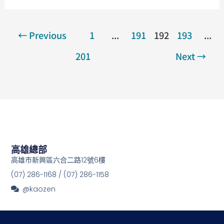
←
Previous
1
...
191
192
193
...
201
Next
→
高雄總部
高雄市新興區六合二路12號6樓
(07) 286-1168 / (07) 286-1158
@kaozen