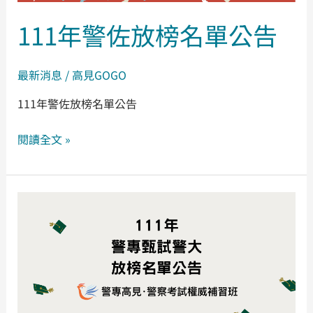
111年警佐放榜名單公告
最新消息
/
高見GOGO
111年警佐放榜名單公告
閱讀全文 »
111
年
警
專
甄
試