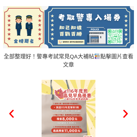
全部整理好！警專考試常見QA大補帖
點擊圖片查看
文章