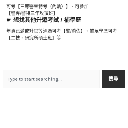
可考【三等警察特考（內軌）】、可參加
【警專/警特三年攻頂班】
☛ 想找其他升遷考試 / 補學歷
年資已滿或升官等通過可考【警/消佐】、補足學歷可考
【二技、研究所碩士班】等
搜
搜尋
尋