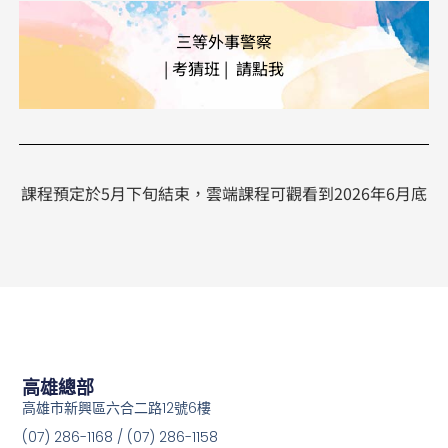
三等外事警察
| 考猜班 | 請點我
課程預定於5月下旬結束，雲端課程可觀看到2026年6月底
高雄總部
高雄市新興區六合二路12號6樓
(07) 286-1168 / (07) 286-1158