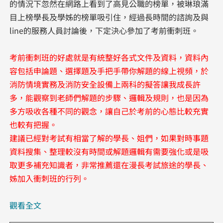
的情況下忽然在網路上看到了高見公職的榜單，被琳琅滿
目上榜學長及學姊的榜單吸引住，經過長時間的諮詢及與
line的服務人員討論後，下定決心參加了考前衝刺班。
考前衝刺班的好處就是有統整好各式文件及資料，資料內
容包括申論題、選擇題及手把手帶你解題的線上視頻，於
消防情境實務及消防安全設備上兩科的擬答讓我成長許
多，能觀察到老師們解題的步驟、邏輯及規則，也是因為
多方吸收各種不同的觀念，讓自己於考前的心態比較充實
也較有把握。
建議已經對考試有相當了解的學長、姐們，如果對時事題
資料搜集、整理較沒有時間或解題邏輯有需要強化或是吸
取更多補充知識者，非常推薦還在漫長考試旅途的學長、
姊加入衝刺班的行列。
觀看全文