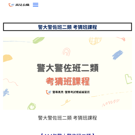
跳
至
主
警大警佐班二類 考猜班課程
要
內
容
警大警佐班二類 考猜班課程