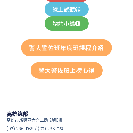
線上試聽
諮詢小編
警大警佐班年度班課程介紹
警大警佐班上榜心得
高雄總部
高雄市新興區六合二路12號6樓
(07) 286-1168 / (07) 286-1158