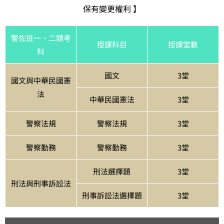
保有變更權利 】
警佐班一、二類考
授課科目
授課堂數
科
國文
3堂
國文與中華民國憲
法
中華民國憲法
3堂
警察法規
警察法規
3堂
警察勤務
警察勤務
3堂
刑法選擇題
3堂
刑法與刑事訴訟法
刑事訴訟法選擇題
3堂