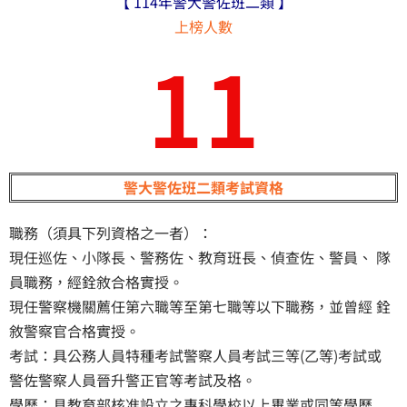
【 114年警大警佐班二類 】
上榜人數
11
警大警佐班二類考試資格
職務（須具下列資格之一者）：
現任巡佐、小隊長、警務佐、教育班長、偵查佐、警員、 隊
員職務，經銓敘合格實授。
現任警察機關薦任第六職等至第七職等以下職務，並曾經 銓
敘警察官合格實授。
考試：具公務人員特種考試警察人員考試三等(乙等)考試或
警佐警察人員晉升警正官等考試及格。
學歷：具教育部核准設立之專科學校以上畢業或同等學歷