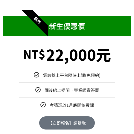
熱門
新生優惠價
22,000元
NT$
雲端線上平台隨時上課(免預約)
課後線上提問、專業師資答覆
考猜班於1月底開始授課
【立即報名】請點我