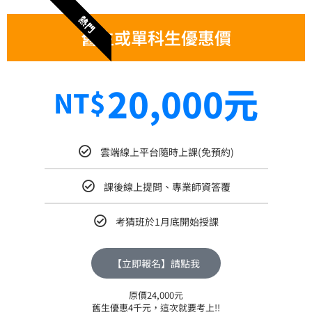
熱門
舊生或單科生優惠價
20,000元
NT$
雲端線上平台隨時上課(免預約)
課後線上提問、專業師資答覆
考猜班於1月底開始授課
【立即報名】請點我
原價24,000元
舊生優惠4千元，這次就要考上!!