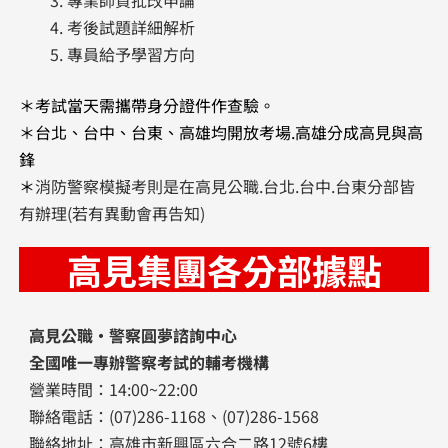
專業師資批改申論
考後試題詳細解析
專員給予學習方向
＊考試當天需攜帶身分證件作查驗。
＊台北、台中、台東、高雄均開放考場.高雄分成高見與高
鋒
＊
消防警察模擬考則是在高見公職.台北.台中.台東分部皆
有辦理(若有異動會再告知)
高見集團各分部據點
高見公職‧警察圓夢諮詢中心
全國唯一專辦警察考試的輔考機構
營業時間：14:00~22:00
聯絡電話：(07)286-1168、(07)286-1568
聯絡地址：高雄市新興區六合二路12號6樓