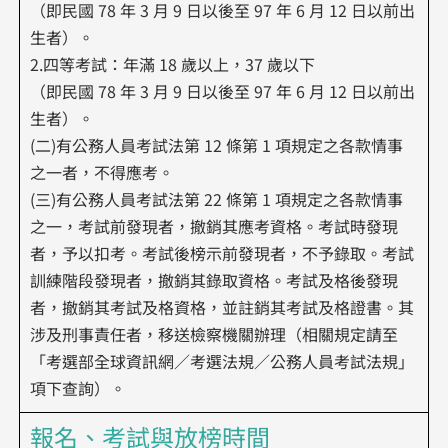
（即民國 78 年 3 月 9 日以後至 97 年 6 月 12 日以前出
生者）。
2.四等考試：年滿 18 歲以上，37 歲以下
（即民國 78 年 3 月 9 日以後至 97 年 6 月 12 日以前出
生者）。
(二)有公務人員考試法第 12 條第 1 項規定之各款情事
之一者，不得應考。
(三)有公務人員考試法第 22 條第 1 項規定之各款情事
之一，考試前發現者，撤銷其應考資格。考試時發現
者，予以扣考。考試後榜示前發現者，不予錄取。考試
訓練階段發現者，撤銷其錄取資格。考試及格後發現
者，撤銷其考試及格資格，並註銷其考試及格證書。其
涉及刑事責任者，移送檢察機關辦理（相關規定請至
「考選部全球資訊網∕考選法規∕公務人員考試法規」
項下查詢）。
報名、考試與放榜時間