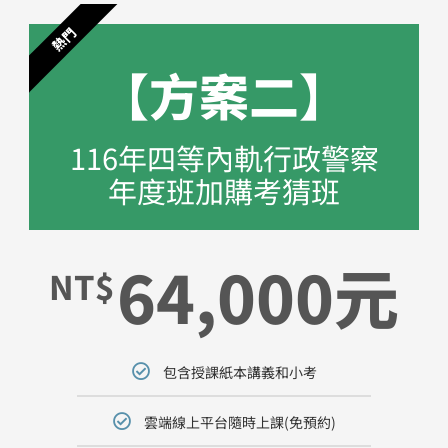
熱門
【方案二】
116年四等內軌行政警察
年度班​加購考猜班
64,000元
NT$
包含授課紙本講義和小考
雲端線上平台隨時上課(免預約)