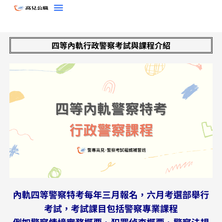
跳
至
主
四等內軌行政警察考試與課程介紹
要
內
容
內軌四等警察特考每年三月報名，六月考選部舉行
考試，考試課目包括警察專業課程