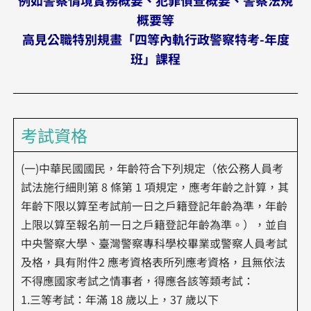
例如警察情境實務概要、犯罪偵查概要、警察法規
概要等
高見公職特別規畫「四等內軌行政警察特考-年度
班」課程
考試資格
(一)中華民國國民，年齡符合下列規定（依公務人員考
試法施行細則第 8 條第 1 項規定，應考年齡之計算，其
年齡下限以算至考試前一日之戶籍登記年齡為準，年齡
上限以算至報名前一日之戶籍登記年齡為準。），並自
中央警察大學、臺灣警察專科學校畢業或警察人員考試
及格，具有附件2 應考資格表所列應考資格，且無依法
不得應國家考試之情事者，得應各該等類考試：
1.三等考試：年滿 18 歲以上，37 歲以下