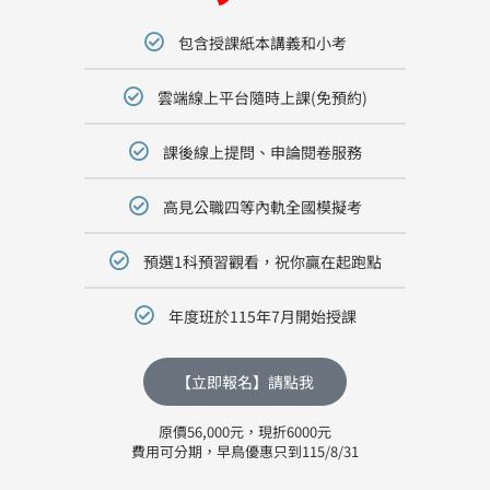
包含授課紙本講義和小考
雲端線上平台隨時上課(免預約)
課後線上提問、申論閱卷服務
高見公職四等內軌全國模擬考
預選1科預習觀看，祝你贏在起跑點
年度班於115年7月開始授課
【立即報名】請點我
原價56,000元，現折6000元
費用可分期，早鳥優惠只到115/8/31