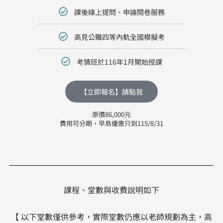
課後線上提問、申論閱卷服務
高見公職四等內軌全國模擬考
考猜班於116年1月開始授課
【立即報名】請點我
原價86,000元
費用可分期，早鳥優惠只到115/8/31
課程、堂數與收費說明如下
【 以下堂數僅供參考，實際堂數仍應以老師規劃為主，高