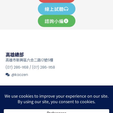
線上試聽
諮詢小編
高雄總部
高雄市新興區六合二路12號6樓
(07) 286-1168 / (07) 286-1158
@kaozen