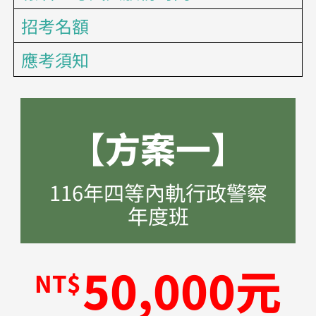
招考名額
應考須知
【方案一】
116年四等內軌行政警察
年度班
50,000元
NT$