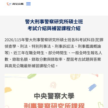
跳
至
主
警大刑事警察研究所碩士班
要
考試介紹與補習課程介紹
內
容
2026/115年警大刑事警察研究所碩士班各科考試科目(犯罪
偵查學、刑法、特別刑事法、刑事訴訟法、刑事鑑識概論
等)、近三年在職全時生、部分時間生、一般全時生報名人
數、錄取名額、錄取分數與錄取率、歷屆考古試題與答案
與高見公職最新補習課程介紹。