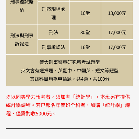
刑事鑑識概
刑案現場處
論
16堂
13,000元
理
刑法
30堂
17,000元
刑法與刑事
訴訟法
刑事訴訟法
16堂
17,000元
警大刑事警察研究所考試題型
英文會有選擇題、英翻中、中翻英、短文等題型
其餘科目均為申論題，共4題，共100分
※以同等學力報考者，須加考「
統計學」，本班另有提供
統計學課程。若已報名年度班全科者，加購「統計學」課
程，僅需酌收5000元。