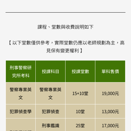
課程、堂數與收費說明如下
【 以下堂數僅供參考，實際堂數仍應以老師規劃為主，高
見保有變更權利 】
刑事警察研
授課科目
授課堂數
單科售價
究所考科
警察專業英
警察專業英
15+10堂
19,000元
文
文
犯罪偵查學
犯罪偵查
10堂
13,000元
刑事鑑識
25堂
17,000元