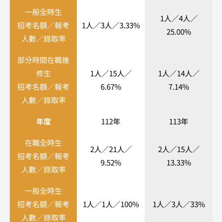
一般全時生
1人／4人／
招考名額／報考
1人／3人／3.33%
25.00%
人數／錄取率
部分時間在職進
修生
1人／15人／
1人／14人／
招考名額／報考
6.67%
7.14%
人數／錄取率
年度
112年
113年
在職全時生
2人／21人／
2人／15人／
招考名額／報考
9.52%
13.33%
人數／錄取率
一般全時生
招考名額／報考
1人／1人／100%
1人／3人／33%
人數／錄取率