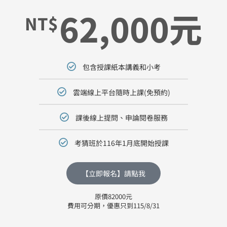
62,000元
NT$
包含授課紙本講義和小考
雲端線上平台隨時上課(免預約)
課後線上提問、申論閱卷服務
考猜班於116年1月底開始授課
【立即報名】請點我
原價82000元
費用可分期，優惠只到115/8/31