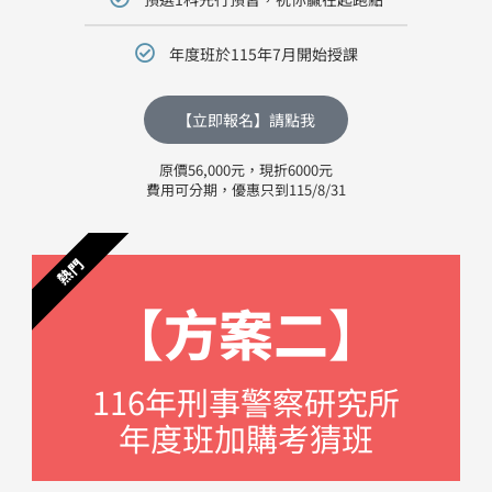
年度班於115年7月開始授課
【立即報名】請點我
原價56,000元，現折6000元
費用可分期，優惠只到115/8/31
熱門
【方案二】
116年刑事警察研究所
年度班​加購考猜班