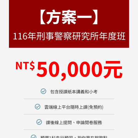
【方案一】
116年刑事警察研究所年度班
50,000元
NT$
包含授課紙本講義和小考
雲端線上平台隨時上課(免預約)
課後線上提問、申論閱卷服務
預選1科先行預習，祝你贏在起跑點