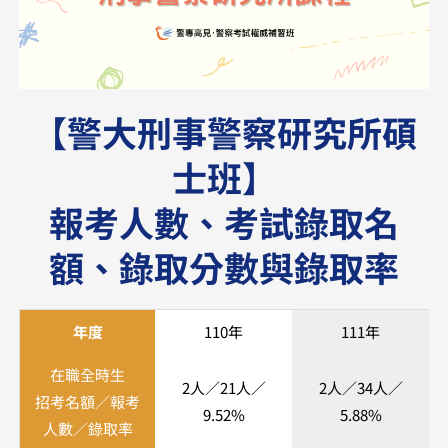
【警大刑事警察研究所碩
士班】
報考人數、考試錄取名
額、錄取分數與錄取率
年度
110年
111年
在職全時生
2人／21人／
2人／34人／
招考名額／報考
9.52%
5.88%
人數／錄取率