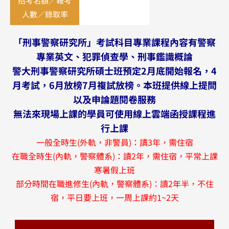
招考名額／報考
人數／錄取率
「刑事警察研究所」考試科目專業課程內容有警察
專業英文、犯罪偵查學、刑事鑑識概論
警大刑事警察研究所碩士班預定2月底開始報名，4
月考試，6月放榜7月複試放榜。本班提供線上提問
以及申論題閱卷服務
無法來現場上課的學員可使用線上雲端函授課程進
行上課
一般全時生(外軌，非警員)：讀3年，需住宿
在職全時生(內軌，警察體系)：讀2年，需住宿，平常上課
寒暑假上班
部分時間在職進修生(內軌，警察體系)：讀2年半，不住
宿，平日要上班，一周上課約1~2天