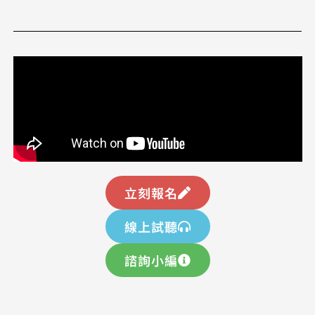
立刻報名
線上試聽
諮詢小編