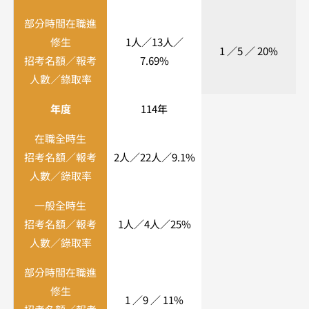
部分時間在職進
修生
1人／13人／
​1 ／5 ／ 20%
招考名額／報考
7.69%
人數／錄取率
年度
114年
在職全時生
招考名額／報考
2人／22人／9.1%
人數／錄取率
一般全時生
招考名額／報考
1人／4人／25%
人數／錄取率
部分時間在職進
修生
​1 ​／9 ／ 11%