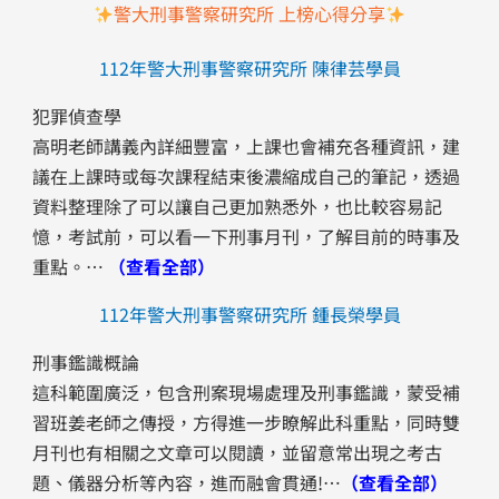
警大刑事警察研究所 上榜心得分享
112年警大刑事警察研究所 陳律芸學員
犯罪偵查學
高明老師講義內詳細豐富，上課也會補充各種資訊，建
議在上課時或每次課程結束後濃縮成自己的筆記，透過
資料整理除了可以讓自己更加熟悉外，也比較容易記
憶，考試前，可以看一下刑事月刊，了解目前的時事及
重點。…
（查看全部）
112年警大刑事警察研究所 鍾長榮學員
刑事鑑識概論
這科範圍廣泛，包含刑案現場處理及刑事鑑識，蒙受補
習班姜老師之傳授，方得進一步瞭解此科重點，同時雙
月刊也有相關之文章可以閱讀，並留意常出現之考古
題、儀器分析等內容，進而融會貫通!…
（查看全部）