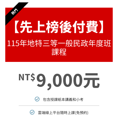
熱門
【先上榜後付費】
115年地特三等一般民政年度班
課程
9,000元
NT$
包含授課紙本講義和小考
雲端線上平台隨時上課(免預約)