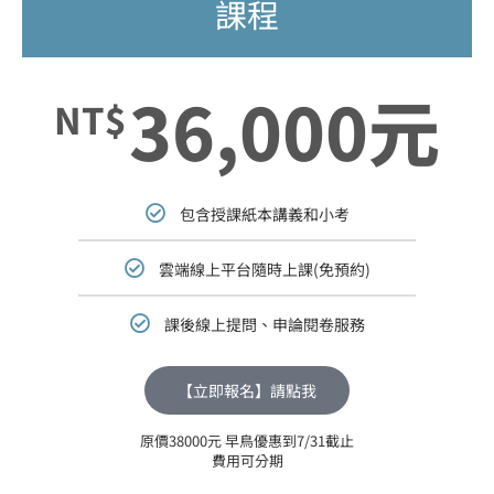
課程
36,000元
NT$
包含授課紙本講義和小考
雲端線上平台隨時上課(免預約)
課後線上提問、申論閱卷服務
【立即報名】請點我
原價38000元 早鳥優惠到7/31截止
費用可分期