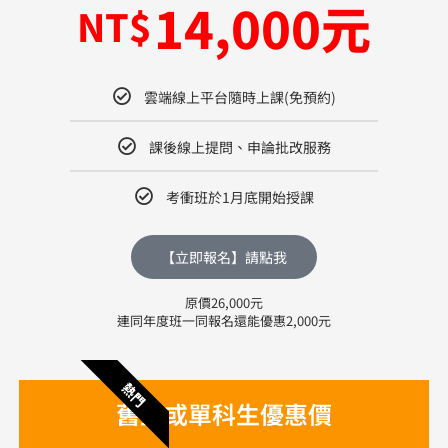
14,000元
NT$
雲端線上平台隨時上課(免預約)
課後線上提問、申論批改服務
考衝班於1月底開始授課
【立即報名】請點我
原價26,000元
連同年度班一同報名還能優惠2,000元
熱門
舊生或單科生優惠價