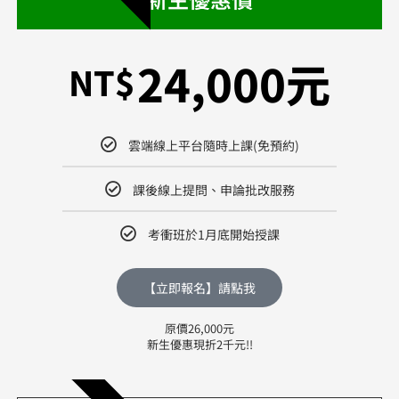
24,000元
NT$
雲端線上平台隨時上課(免預約)
課後線上提問、申論批改服務
考衝班於1月底開始授課
【立即報名】請點我
原價26,000元
新生優惠現折2千元!!