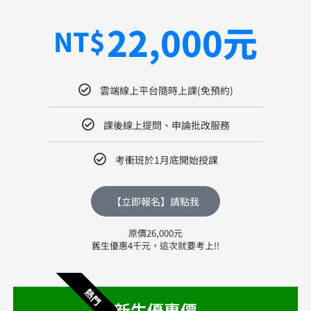
22,000元
NT$
雲端線上平台隨時上課(免預約)
課後線上提問、申論批改服務
考衝班於1月底開始授課
【立即報名】請點我
原價26,000元
舊生優惠4千元，這次就要考上!!
熱門
新生優惠價