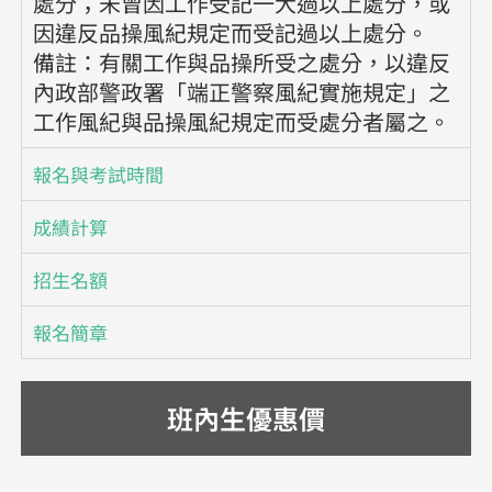
處分；未曾因工作受記一大過以上處分，或
因違反品操風紀規定而受記過以上處分。
備註：有關工作與品操所受之處分，以違反
內政部警政署「端正警察風紀實施規定」之
工作風紀與品操風紀規定而受處分者屬之。
報名與考試時間
成績計算
招生名額
報名簡章
班內生優惠價