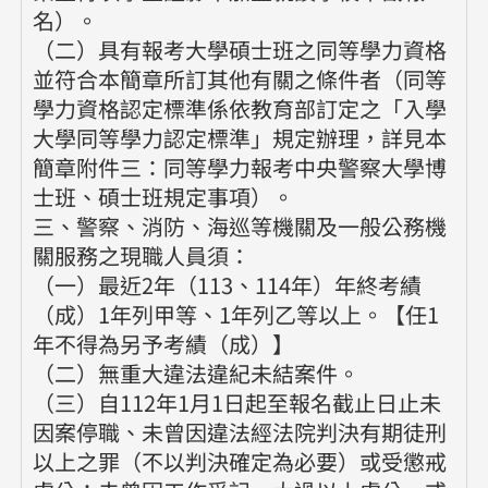
名）。
（二）具有報考大學碩士班之同等學力資格
並符合本簡章所訂其他有關之條件者（同等
學力資格認定標準係依教育部訂定之「入學
大學同等學力認定標準」規定辦理，詳見本
簡章附件三：同等學力報考中央警察大學博
士班、碩士班規定事項）。
三、警察、消防、海巡等機關及一般公務機
關服務之現職人員須：
（一）最近2年（113、114年）年終考績
（成）1年列甲等、1年列乙等以上。【任1
年不得為另予考績（成）】
（二）無重大違法違紀未結案件。
（三）自112年1月1日起至報名截止日止未
因案停職、未曾因違法經法院判決有期徒刑
以上之罪（不以判決確定為必要）或受懲戒