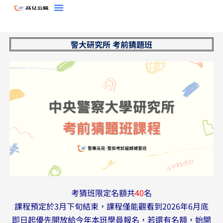
跳
至
主
警大研究所 考前猜題班
要
內
容
考猜班限定名額共
40
名
課程預定於3月下旬結束，課程僅能觀看到2026年6月底
即日起優先開放給今年本班學員報名，若還有名額，始開