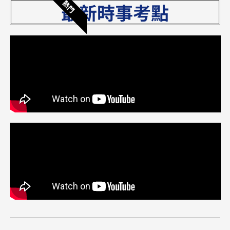
熱門
最新時事考點