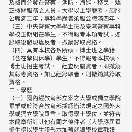
及格而分發在警察、消防、海巡、移民、矯
正機關服務之人員，大學以上學歷者，須服
公職滿二年；專科學歷者須服公職滿四年。
（三）中央警察大學學士班及臺灣警察專科
學校正期組在學生，不得報考本項考試；如
錄取後發現違反者，撤銷錄取資格。
（四）具有本校各系所碩、博士班之學籍
（含在學與休學）學生，不得報考本校碩、
博士班招生考試，一經查明屬實者，即撤銷
其報考資格，如已經錄取者，則撤銷其錄取
資格。
二、學歷
（一）國內經教育部立案之大學或獨立學院
畢業或於符合教育部採認辦法規定之國外大
學或獨立學院畢業，取得學士學位，並符合
本簡章所訂其他有關之條件者（大學應屆畢
業生得以學生證影本加蓋就讀學校章戳報