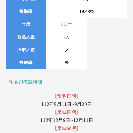
錄取率
19.48%
年度
113年
報名人數
-人
錄取人數
-人
錄取率
-%
報名與考試時間
【
報名日期
】
112年9月11日~9月20日
【
筆試日期
】
112年12月9日~12月11日
【
筆試放榜
】