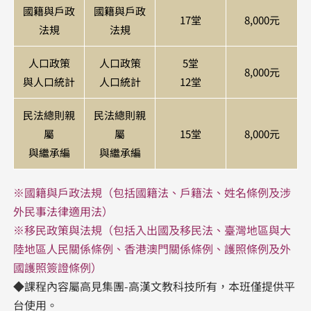
國籍與戶政
國籍與戶政
17堂
8,000元
法規
法規
人口政策
人口政策
5堂
8,000元
與人口統計
人口統計
12堂
民法總則親
民法總則親
屬
屬
15堂
8,000元
與繼承編
與繼承編
※​國籍與戶政法規（包括國籍法、戶籍法、姓名條例及涉
外民事法律適用法）
※移民政策與法規（包括入出國及移民法、臺灣地區與大
陸地區人民關係條例、香港澳門關係條例、護照條例及外
國護照簽證條例）
◆課程內容屬高見集團-高漢文教科技所有，本班僅提供平
台使用。