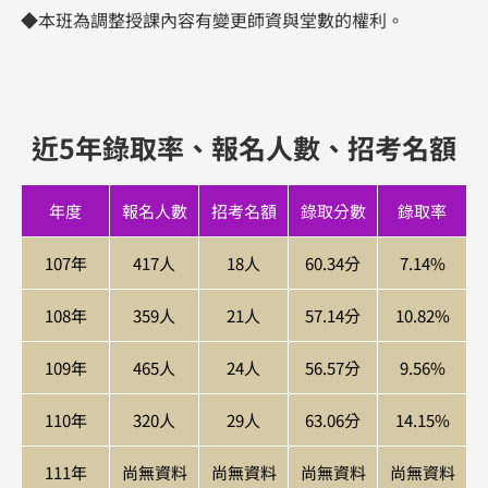
◆本班為調整授課內容有變更師資與堂數的權利。
近5年錄取率、報名人數、招考名額
年度
報名人數
招考名額
錄取分數
錄取率
107年
417人
18人
60.34分
7.14%
108年
359人
21人
57.14分
10.82%
109年
465人
24人
56.57分
9.56%
110年
320人
29人
63.06分
14.15%
111年
尚無資料
尚無資料
尚無資料
尚無資料