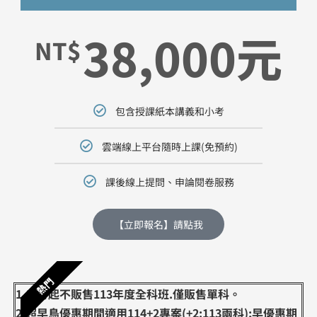
38,000元
NT$
包含授課紙本講義和小考
雲端線上平台隨時上課(免預約)
課後線上提問、申論閱卷服務
【立即報名】請點我
熱門
1.二月起不販售113年度全科班.僅販售單科。
2.超早鳥優惠期間適用114+2專案(+2:113兩科);早優惠期