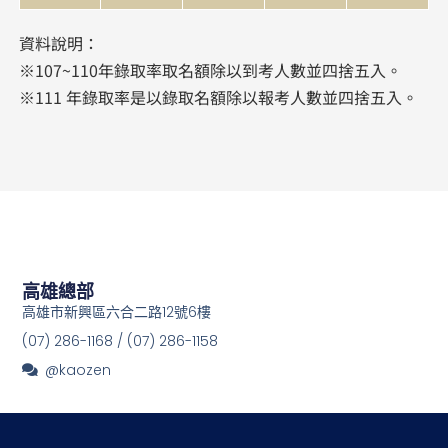
資料說明：
※107~110年錄取率取名額除以到考人數並四捨五入。
※111 年錄取率是以錄取名額除以報考人數並四捨五入。
高雄總部
高雄市新興區六合二路12號6樓
(07) 286-1168 / (07) 286-1158
@kaozen