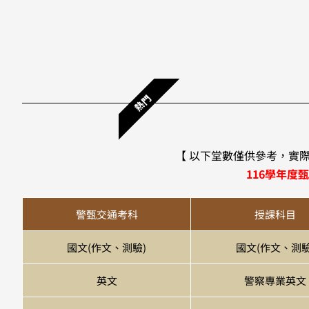
熱門
【 以下堂數僅供參考，實
116學年度
警甄交通考科
授課科目
國文(作文、測驗)
國文(作文、測驗
英文
警察專業英文