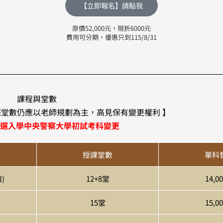
【立即報名】請點我
原價52,000元，現折6000元
費用可分期，優惠只到115/8/31
課程與堂數
際堂數仍應以老師規劃為主，高見保有變更權利 】
甄選入學中央警察大學初試考科變更
授課堂數
單科
)
12+8堂
14,0
15堂
15,0