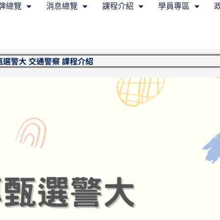
牌總覽
消息總覽
課程介紹
學員專區
甄選警大 交通警察 課程介紹