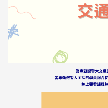
警專甄選警大交通
警專甄選警大函授的學員配合
線上觀看課程