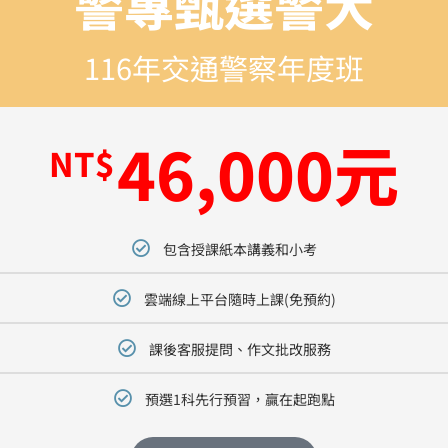
警專甄選警大
116年交通警察年度班
46,000元
NT$
包含授課紙本講義和小考
雲端線上平台隨時上課(免預約)
課後客服提問、作文批改服務
預選1科先行預習，贏在起跑點