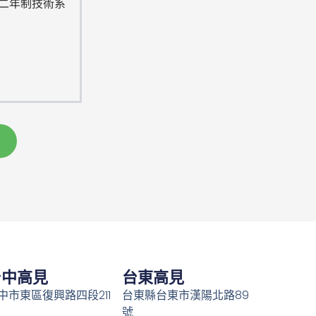
班二年制技術系
台中高見
台東高見
中市東區復興路四段211
台東縣台東市漢陽北路89
號