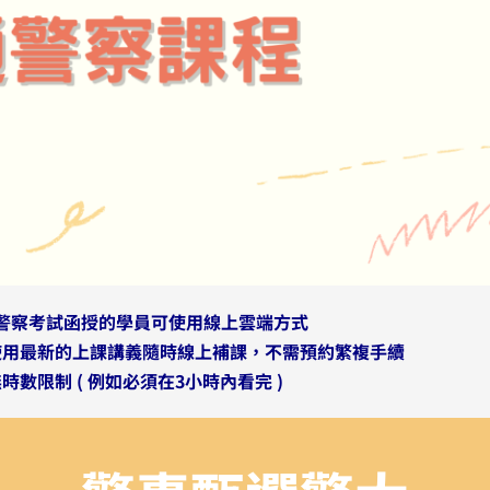
警察考試函授的學員可使用線上雲端方式
使用最新的上課講義隨時線上補課，不需預約繁複手續
無時數限制
( 例如必須在3小時內看完 )