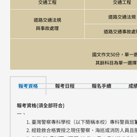
交通工程
交通工程
道路交通法規
道路交通法規
與事故處理
道路交通事故處
國文作文50分，單一選
其餘科目為單一選擇題
報考資格
報考日程
報名手續
成
報考資格(須全部符合)
一、
臺灣警察專科學校（以下簡稱本校）專科警員班
經銓敘合格實授之現任警察、海巡或消防人員且服