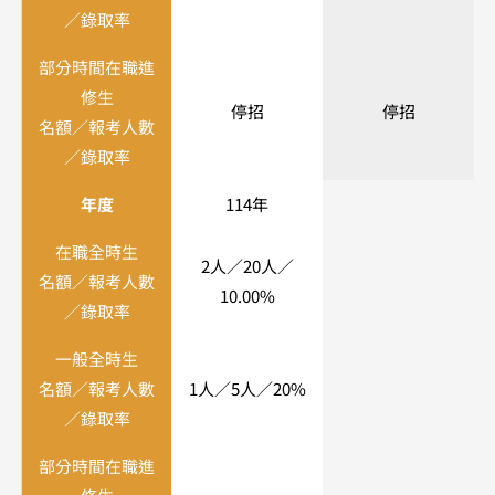
／錄取率
部分時間在職進
修生
停招
停招
名額／報考人數
／錄取率
年度
114年
在職全時生
2人／20人／
名額／報考人數
10.00%
／錄取率
一般全時生
名額／報考人數
1人／5人／20%
／錄取率
部分時間在職進