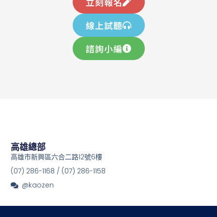
立刻報名
線上試聽
諮詢小編
高雄總部
高雄市新興區六合二路12號6樓
(07) 286-1168 / (07) 286-1158
@kaozen