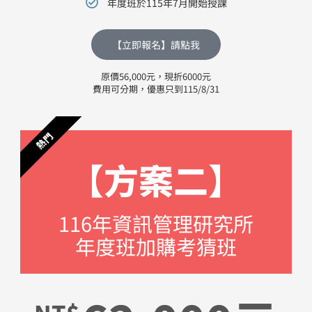
年度班於115年7月開始授課
【立即報名】請點我
原價56,000元，現折6000元
費用可分期，優惠只到115/8/31
熱門
【方案二】
116年資訊管理研究所
年度班​加購考猜班