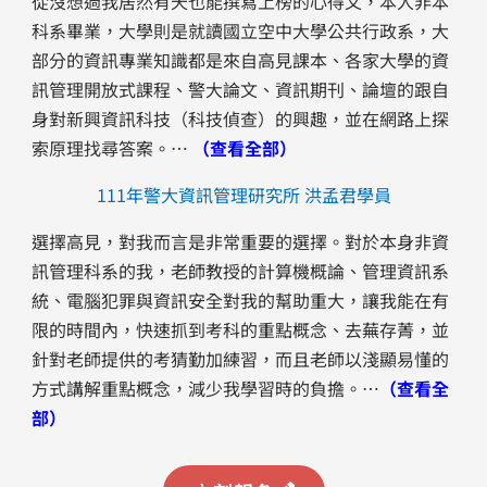
從沒想過我居然有天也能撰寫上榜的心得文，本人非本
科系畢業，大學則是就讀國立空中大學公共行政系，大
部分的資訊專業知識都是來自高見課本、各家大學的資
訊管理開放式課程、警大論文、資訊期刊、論壇的跟自
身對新興資訊科技（科技偵查）的興趣，並在網路上探
索原理找尋答案。…
（查看全部）
111年警大資訊管理研究所 洪孟君學員
選擇高見，對我而言是非常重要的選擇。對於本身非資
訊管理科系的我，老師教授的計算機概論、管理資訊系
統、電腦犯罪與資訊安全對我的幫助重大，讓我能在有
限的時間內，快速抓到考科的重點概念、去蕪存菁，並
針對老師提供的考猜勤加練習，而且老師以淺顯易懂的
方式講解重點概念，減少我學習時的負擔。…
（查看全
部）