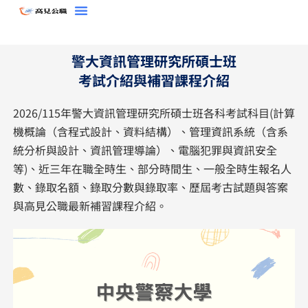
跳
至
主
警大資訊管理研究所碩士班
要
考試介紹與補習課程介紹
內
容
2026/115年警大資訊管理研究所碩士班各科考試科目(計算
機概論（含程式設計、資料結構）、管理資訊系統（含系
統分析與設計、資訊管理導論）、電腦犯罪與資訊安全
等)、近三年在職全時生、部分時間生、一般全時生報名人
數、錄取名額、錄取分數與錄取率、歷屆考古試題與答案
與高見公職最新補習課程介紹。