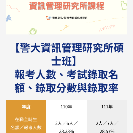
【警大資訊管理研究所碩
士班】
報考人數、考試錄取名
額、錄取分數與錄取率
年度
110年
111年
在職全時生
2人／6人／
2人／7人／
名額／報考人數
33.33%
28.57%