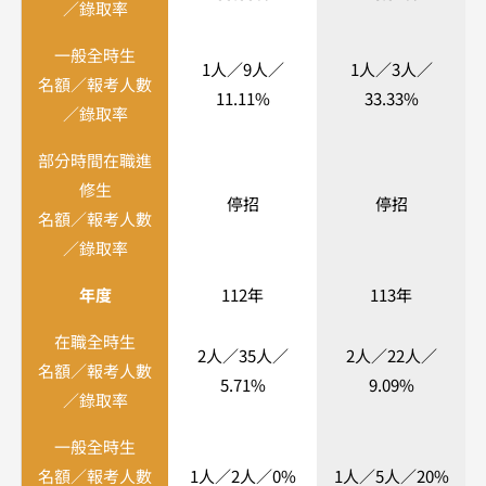
／錄取率
一般全時生
1人／9人／
1人／3人／
名額／報考人數
11.11%
33.33%
／錄取率
部分時間在職進
修生
停招
停招
名額／報考人數
／錄取率
年度
112年
113年
在職全時生
2人／35人／
2人／22人／
名額／報考人數
5.71%
9.09%
／錄取率
一般全時生
名額／報考人數
1人／2人／0%
1人／5人／20%