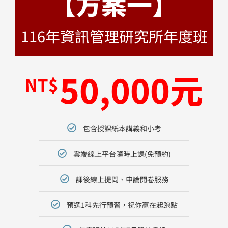
【方案一】
116年資訊管理研究所年度班
50,000元
NT$
包含授課紙本講義和小考
雲端線上平台隨時上課(免預約)
課後線上提問、申論閱卷服務
預選1科先行預習，祝你贏在起跑點