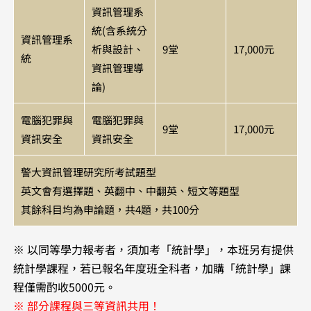
資訊管理系
統(含系統分
資訊管理系
析與設計、
9堂
17,000元
統
資訊管理導
論)
電腦犯罪與
電腦犯罪與
9堂
17,000元
資訊安全
資訊安全
警大資訊管理研究所考試題型
英文會有選擇題、英翻中、中翻英、短文等題型
其餘科目均為申論題，共4題，共100分
※ 以同等學力報考者，須加考「統計學」，本班另有提供
統計學課程，​若已報名年度班全科者，加購「統計學」課
程僅需酌收5000元。
※ 部分課程與三等資訊共用！