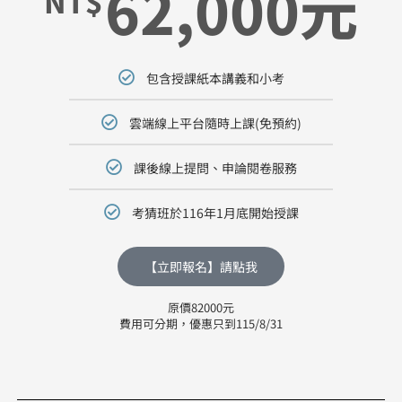
62,000元
NT$
包含授課紙本講義和小考
雲端線上平台隨時上課(免預約)
課後線上提問、申論閱卷服務
考猜班於116年1月底開始授課
【立即報名】請點我
原價82000元
費用可分期，優惠只到115/8/31