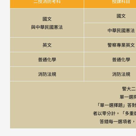
二技消防考科
授課科目
國文
國文
與中華民國憲法
中華民國憲法
英文
警察專業英文
普通化學
普通化學
消防法規
消防法規
警大二
單一選擇
「單一選擇題」答對者
者以零分計。「多重選
答錯每一選項者，