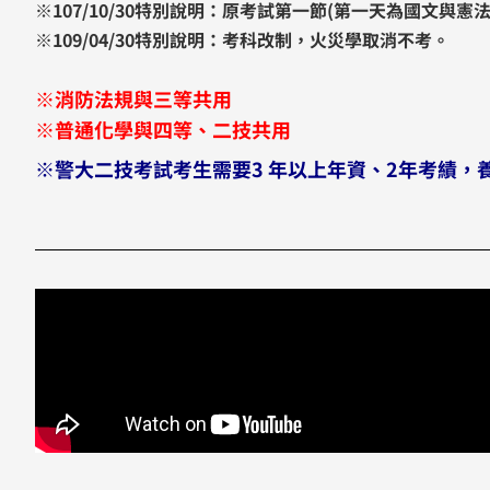
※107/10/30特別說明：原考試第一節(第一天為國文與憲
※109/04/30特別說明：
考科改制，火災學取消不考。
※消防法規與三等共用
※普通化學與四等、二技共用
※警大二技考試考生需要3 年以上年資、2年考績，