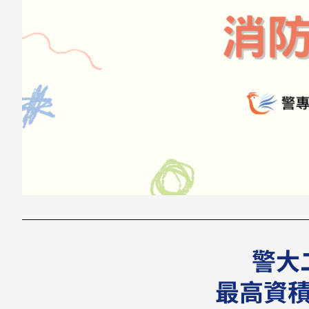
警大
最高資