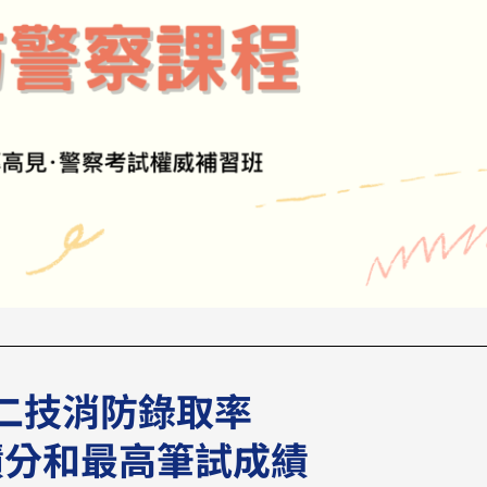
二技消防錄取率
積分和最高筆試成績