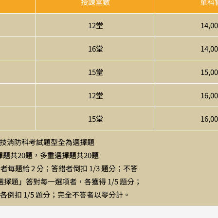
授課堂數
單科
12堂
14,0
16堂
14,0
15堂
15,0
12堂
16,0
15堂
16,0
技消防科考試題型全為選擇題
題共20題，多重選擇題共20題
每題給 2 分；答錯者倒扣 1/3 題分；不答
擇題」答對每一選項者，各獲得 1/5 題分；
各倒扣 1/5 題分；完全不答者以零分計。