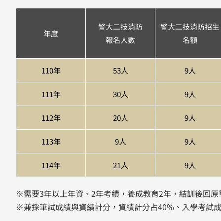
警大二技消防
警大二技消防招生
年度
報名人數
名額
110年
53人
9人
111年
30人
9人
112年
20人
9人
113年
9人
9人
114年
21人
9人
※需要3年以上年資、2年考績，養成教育2年，結訓後回原
※兼採筆試成績與資績計分，資績計分占40%、入學考試成