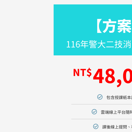
【方案
116年警大二技
48,
NT$
包含授課紙本
雲端線上平台隨時
課後線上提問、