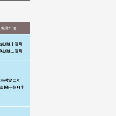
修業年限
礎訓練十個月
務訓練二個月
大學教育二年
務訓練一個月半