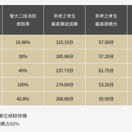
警大二技消防
到考之考生
到考之考生
錄取率
最高筆試成績
最高資績分
16.98%
315.33分
57.50分
30%
285.86分
57.25分
45%
237.73分
61.75分
100%
174.00分
53.25分
42.8%
208.86分
55.50分
單位候缺待補
績占60%