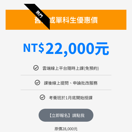
熱門
舊生或單科生優惠價
22,000元
NT$
雲端線上平台隨時上課(免預約)
課後線上提問、申論批改服務
考衝班於1月底開始授課
【立即報名】請點我
原價28,000元