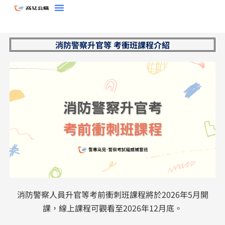
跳
至
主
消防警察升官等 考衝班課程介紹
要
內
容
消防警察人員升官等考前衝刺班課程將於2026年5月開
課，線上課程可觀看至2026年12月底。