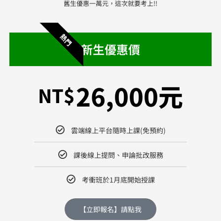
舊生優惠一萬元，這次就要考上!!
熱門
新生優惠價
26,000元
NT$
雲端線上平台隨時上課(免預約)
課後線上提問、申論批改服務
考衝班於1月底開始授課
【立即報名】請點我