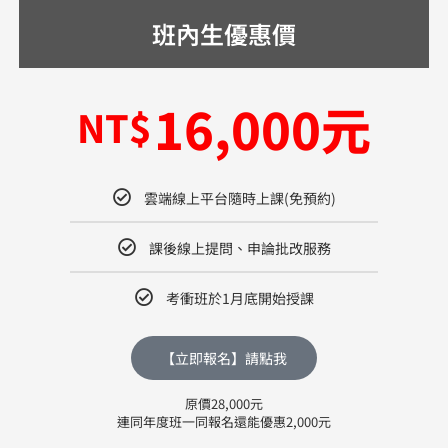
班內生優惠價
16,000元
NT$
雲端線上平台隨時上課(免預約)
課後線上提問、申論批改服務
考衝班於1月底開始授課
【立即報名】請點我
原價28,000元
連同年度班一同報名還能優惠2,000元