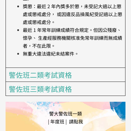
獎懲：最近 2 年內獎多於懲，未受記大過以上懲
處或懲戒處分， 或因違反品操風紀受記過以上懲
處或懲戒處分。
最近 1 年常年訓練成績符合規定。但因公殘廢、
懷孕、 生產經服務機關核准免常年訓練而無成績
者，不在此限。
​無重大違法違紀未結案件。
警佐班二類考試資格
警佐班三類考試資格
警大警佐班一類
| 年度班 | 請點我