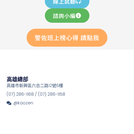
線上試聽
諮詢小編
警佐班上榜心得 請點我
高雄總部
高雄市新興區六合二路12號6樓
(07) 286-1168 / (07) 286-1158
@kaozen