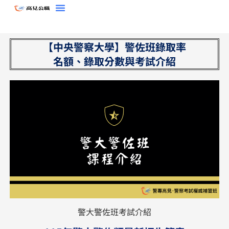
跳
至
主
【中央警察大學】警佐班錄取率
要
名額、錄取分數與考試介紹
內
容
警大警佐班考試介紹