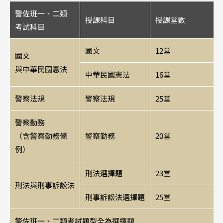
警佐班一、二類
授課科目
授課堂數
考試科目
國文
12堂
國文
與中華民國憲法
中華民國憲法
16堂
警察法規
警察法規
25堂
警察勤務
（含警察勤務條
警察勤務
20堂
例）
刑法選擇題
23堂
刑法與刑事訴訟法
刑事訴訟法選擇題
25堂
警佐班一、二類考試題型全為選擇題