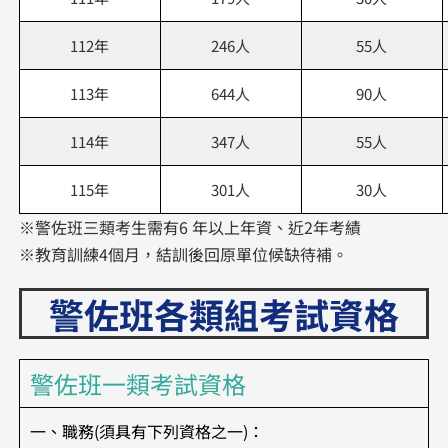
112年
246人
55人
113年
644人
90人
114年
347人
55人
115年
301人
30人
※警佐班三類考生需有6 年以上年資、近2年考績
※教育訓練4個月，結訓後回原單位候缺待補。
警佐班各類組考試資格
警佐班一類考試資格
一、職務(須具有下列資格之一)：