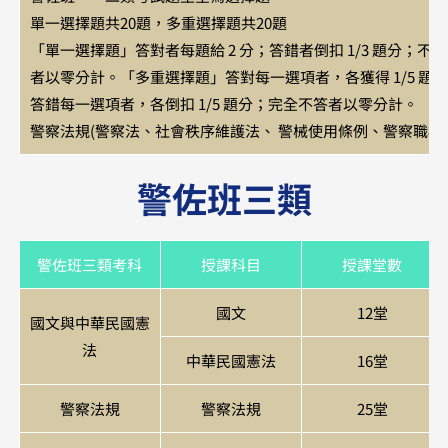
單一選擇題共20題，多重選擇題共20題
「單一選擇題」答對者每題給 2 分；答錯者倒扣 1/3 題分；不答
者以零分計。「多重選擇題」答對每一選項者，各獲得 1/5 題
答錯每一選項者，各倒扣 1/5 題分；完全不答者以零分計。
警察法規(警察法、社會秩序維護法、 警械使用條例、警察職權
警佐班三類
警佐班三類考科
授課科目
授課堂數
國文
12堂
國文與中華民國憲
法
中華民國憲法
16堂
警察法規
警察法規
25堂