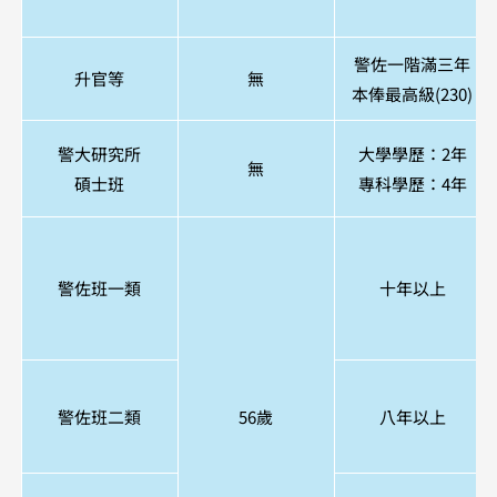
警佐一階滿三年
升官等
無
本俸最高級(230)
警大研究所
大學學歷：2年
無
碩士班
專科學歷：4年
警佐班一類
十年以上
警佐班二類
56歲
八年以上