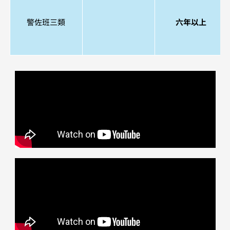
警佐班三類
六年以上