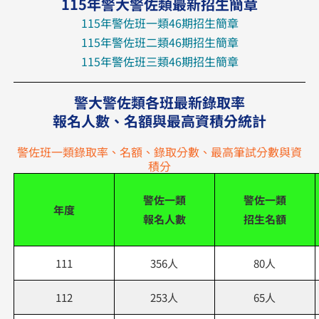
115年警大警佐類最新招生簡章
115年警佐班一類46期招生簡章
115年警佐班二類46期招生簡章
115年警佐班三類46期招生簡章
警大警佐類各班最新錄取率
報名人數、名額與最高資積分統計
警佐班一類錄取率、名額、錄取分數、最高筆試分數與資
積分
警佐一類
警佐一類
年度
報名人數
招生名額
111
356人
80人
112
253人
65人