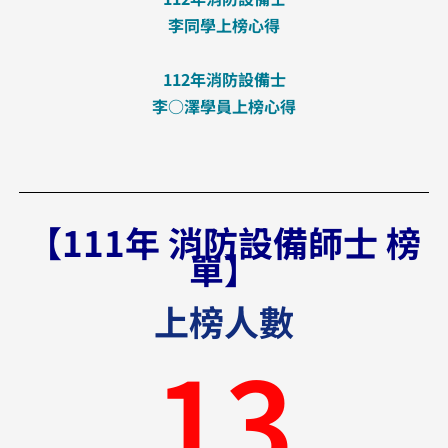
李同學上榜心得
112年消防設備士
李○澤學員上榜心得
【111年 消防設備師士 榜
單】
上榜人數
13