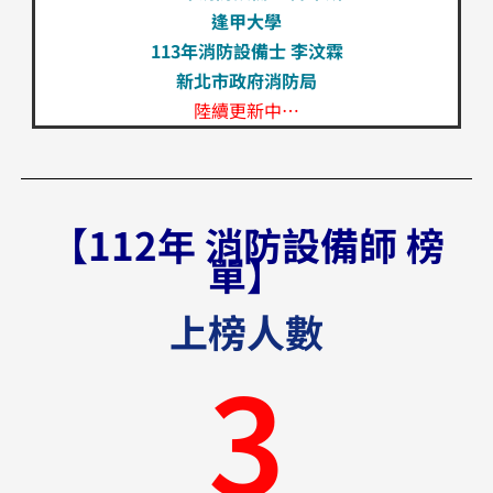
逢甲大學
113年消防設備士 李汶霖
新北市政府消防局
陸續更新中…
【112年 消防設備師 榜
單】
上榜人數
3