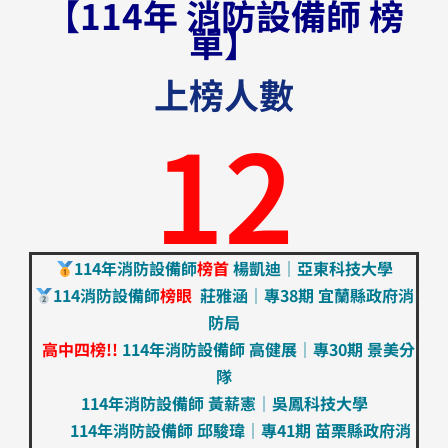
【114年 消防設備師 榜
單】
上榜人數
12
114年消防設備師
榜首
楊凱迪｜亞東科技大學
114消防設備師
榜眼
莊雅涵｜專38期 宜蘭縣政府消
防局
高中四榜!!
114年消防設備師 高健展｜專30期 景美分
隊
114年消防設備師 黃薪憲｜吳鳳科技大學
114年消防設備師
邱駿瑋
｜專41期
苗栗縣政府消