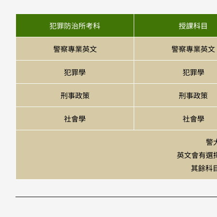
犯罪防治所考科
授課科目
警察專業英文
警察專業英文
犯罪學
犯罪學
刑事政策
刑事政策
社會學
社會學
警
英文會有選
其餘科目