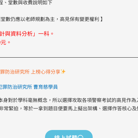
程、堂數與收費說明如下
際堂數仍應以老師規劃為主，高見保有變更權利 】
計與資料分析」一科。
0元。
罪防治研究所 上榜心得分享
犯罪防治研究所 曹育慈學員
本身對於學科毫無概念，所以選擇攻取各項警察考試的高見作為
實非常緊迫，等於一拿到題目便要馬上擬出架構、選擇作答核心及
線上試聽