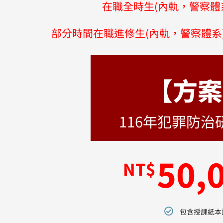
在職全時生(內軌，警察體
部分時間在職進修生(內軌，警察體系
【方案
116年犯罪防
50,
NT$
包含授課紙本