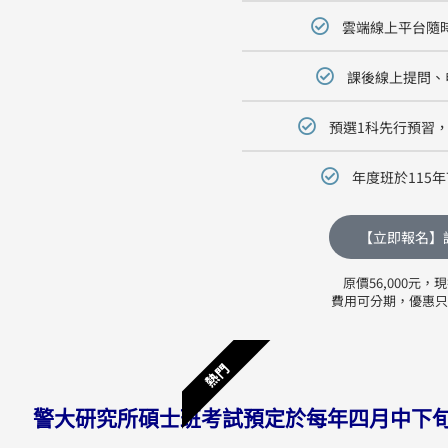
雲端線上平台隨時
課後線上提問、
預選1科先行預習
年度班於115
【立即報名】
原價56,000元，現
費用可分期，優惠只到1
熱門
警大研究所碩士班考試預定於每年四月中下