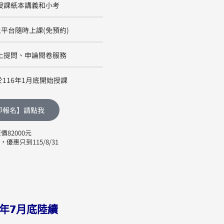
授課紙本講義和小考
平台隨時上課(免預約)
上提問、申論閱卷服務
116年1月底開始授課
即報名】請點我
價82000元
優惠只到115/8/31
年7月底陸續