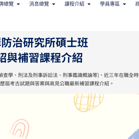
牌總覽
消息總覽
課程介紹
學員專區
罪防治研究所碩士班
紹與補習課程介紹
犯罪偵查學、刑法及刑事訴訟法、刑事鑑識概論等)、近三年在職全
歷屆考古試題與答案與高見公職最新補習課程介紹。