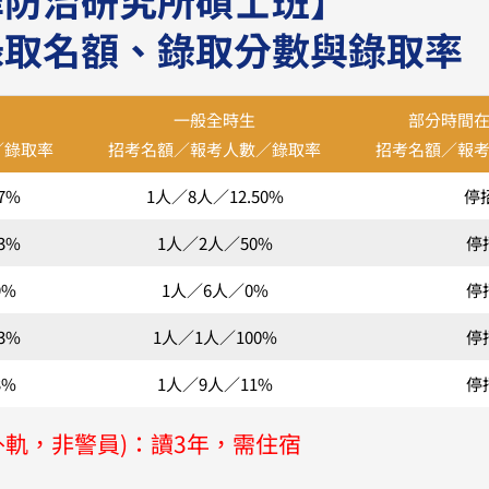
錄取名額、錄取分數與錄取率
一般全時生
部分時間
／錄取率
招考名額／報考人數／錄取率
招考名額／報
7%
1人／8人／12.50%
停
3%
1人／2人／50%
停
9%
1人／6人／0%
停
3%
1人／1人／100%
停
3%
1人／9人／11%
停
外軌，非警員)：讀3年，需住宿