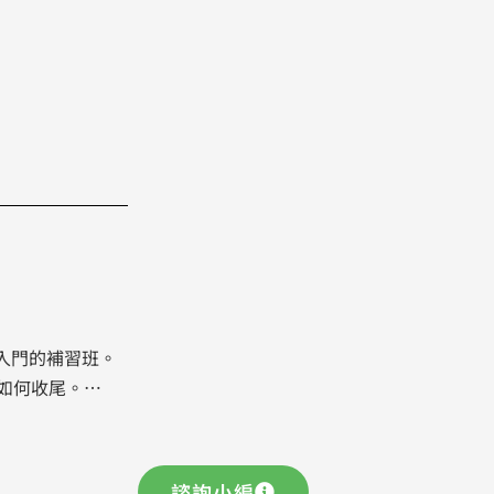
入門的補習班。
如何收尾。…
諮詢小編