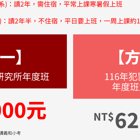
系)：讀2年，需住宿，平常上課寒暑假上班
)：讀2年半，不住宿，平日要上班，一周上課約1
一】
【
治研究所年度班
116年
年度班
000元
62
NT$
講義和小考