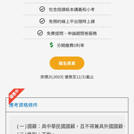
包含授課紙本講義和小考
免預約線上平台隨時上課
免費提問、申論題閱卷服務
分期繳費0利率
報名表單
原價20,000元 優惠至12/31截止
優惠中
應考資格條件
(一)國籍：具中華民國國籍，且不得兼具外國國籍。