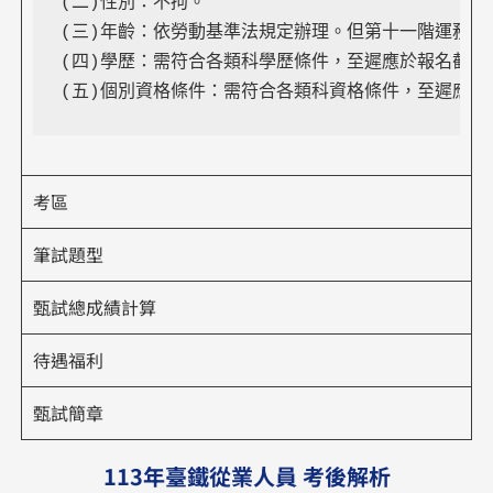
(二)性別：不拘。 
(三)年齡：依勞動基準法規定辦理。但第十一階運務、電
(四)學歷：需符合各類科學歷條件，至遲應於報名截止
(五)個別資格條件：需符合各類科資格條件，至遲應於
考區
筆試題型
甄試總成績計算
待遇福利
甄試簡章
113年臺鐵從業人員 考後解析