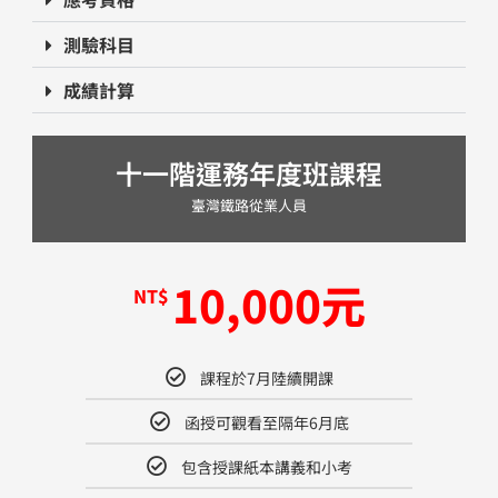
測驗科目
成績計算
十一階運務年度班課程
臺灣鐵路從業人員
10,000​元
NT$
課程於7月陸續開課
函授可觀看至隔年6月底​
包含授課紙本講義和小考