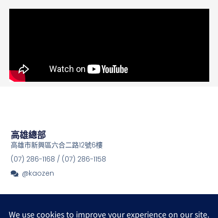
高雄總部
高雄市新興區六合二路12號6樓
(07) 286-1168 / (07) 286-1158
@kaozen