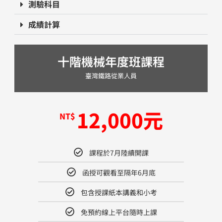
測驗科目
成績計算
十階機械年度班課程
臺灣鐵路從業人員
12,000​元
NT$
課程於7月陸續開課
函授可觀看至隔年6月底​
包含授課紙本講義和小考
免預約線上平台隨時上課