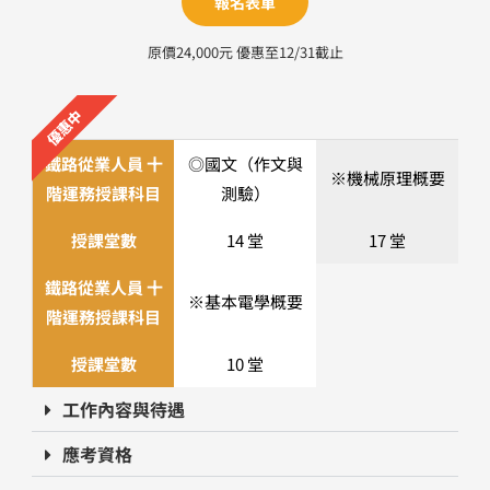
報名表單
原價24,000元 優惠至12/31截止
優惠中
鐵路從業人員 十
◎國文（作文與
※機械原理概要
階運務授課科目
測驗）
授課堂數
14 堂
17 堂
鐵路從業人員 十
※基本電學概要
階運務授課科目
授課堂數
10 堂
工作內容與待遇
應考資格