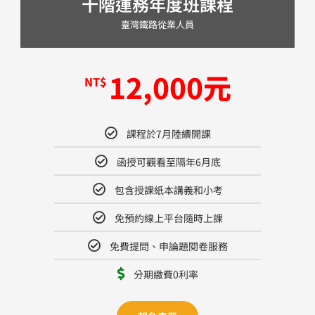
十階運務年度班課程
臺灣鐵路從業人員
12,000​元
NT$
課程於7月陸續開課
函授可觀看至隔年6月底​
包含授課紙本講義和小考
免預約線上平台隨時上課
免費提問、申論題閱卷服務
分期繳費0利率