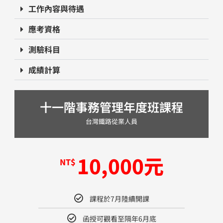
工作內容與待遇
應考資格
測驗科目
成績計算
十一階事務管理年度班課程
台灣鐵路從業人員
10,000​元
NT$
課程於7月陸續開課
函授可觀看至隔年6月底​