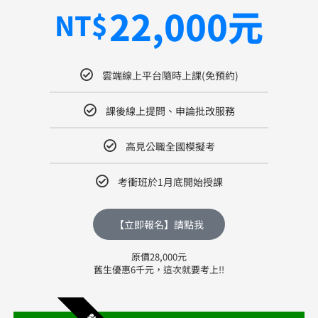
22,000元
NT$
雲端線上平台隨時上課(免預約)
課後線上提問、申論批改服務
高見公職全國模擬考
考衝班於1月底開始授課
【立即報名】請點我
原價28,000元
舊生優惠6千元，這次就要考上!!