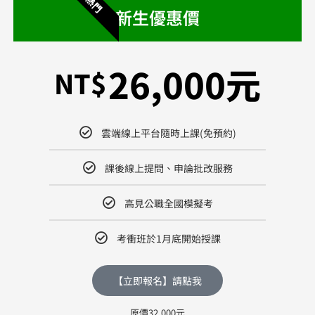
熱門
新生優惠價
26,000元
NT$
雲端線上平台隨時上課(免預約)
課後線上提問、申論批改服務
高見公職全國模擬考
考衝班於1月底開始授課
【立即報名】請點我
原價32,000元