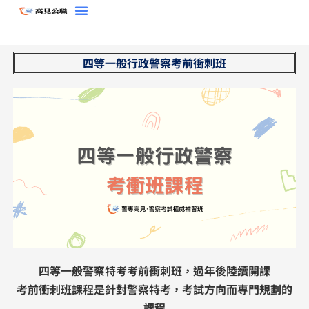
跳
至
主
四等一般行政警察考前衝刺班
要
內
容
四等一般警察特考考前衝刺班，過年後陸續開課
考前衝刺班課程是針對警察特考，​考試方向而專門規劃的
課程