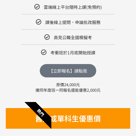
雲端線上平台隨時上課(免預約)
課後線上提問、申論批改服務
高見公職全國模擬考
考衝班於1月底開始授課
【立即報名】請點我
原價24,000元
連同年度班一同報名還能優惠2,000元
熱門
舊生或單科生優惠價