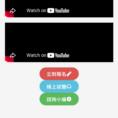
立刻報名
線上試聽
諮詢小編