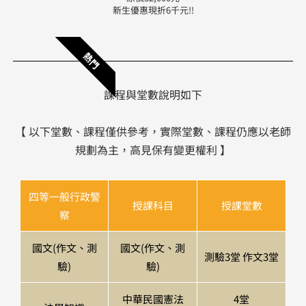
新生優惠現折6千元!!
熱門
課程與堂數說明如下
【 以下堂數、課程僅供參考，實際堂數、課程仍應以老師
規劃為主，高見保有變更權利 】
四等一般行政警
授課科目
授課堂數
察
國文(作文、測
國文(作文、測
測驗3堂 作文3堂
驗)
驗)
中華民國憲法
4堂