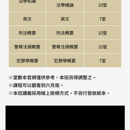
法學知識
法學緒論
10堂
英文
英文
7堂
刑法概要
刑法概要
10堂
警察法規概要
警察法規概要
10堂
犯罪學概要
犯罪學概要
7堂
※堂數本官網僅供參考，本班另得調整之。
​※課程可以觀看到六月底。
※本班講義採用線上掛網方式，不另行發放紙本。