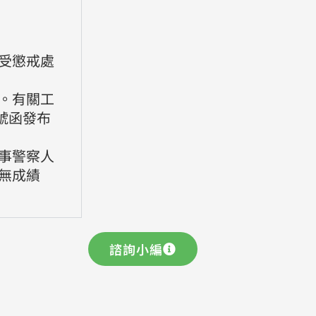
受懲戒處
。有關工
 號函發布
事警察人
無成績
諮詢小編