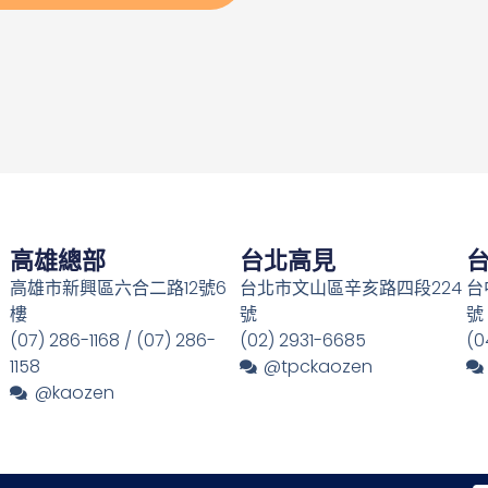
高雄總部
台北高見
高雄市新興區六合二路12號6
台北市文山區辛亥路四段224
台
樓
號
號
(07) 286-1168 / (07) 286-
(02) 2931-6685
(0
1158
@tpckaozen
@kaozen