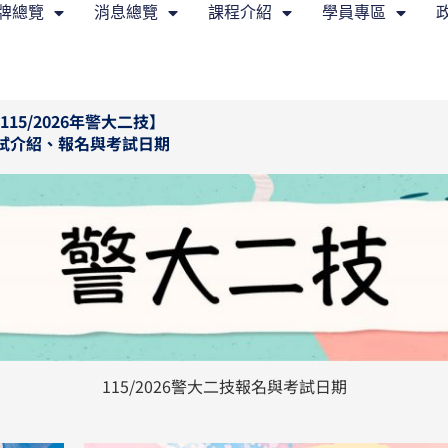
牌總覽
消息總覽
課程介紹
學員專區
115/2026年警大二技】
試介紹、報名與考試日期
115/2026警大二技報名與考試日期