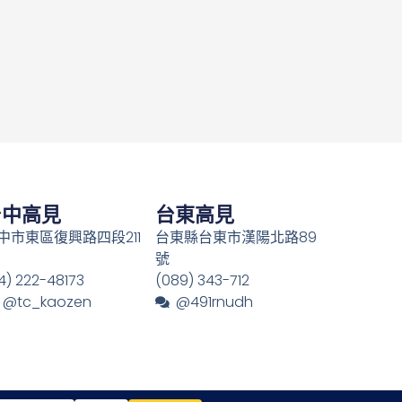
台中高見
台東高見
中市東區復興路四段211
台東縣台東市漢陽北路89
號
4) 222-48173
(089) 343-712
@tc_kaozen
@491rnudh