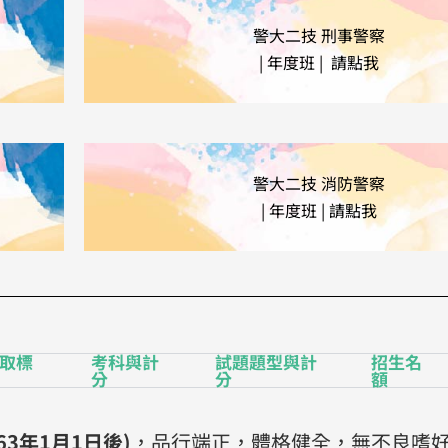
警大二技 刑事警察
| 年度班 | 請點我
警大二技 消防警察
| 年度班 | 請點我
取標
考科與計
試題題型與計
招生名
分
分
額
63年1月1日後)
，品行端正，體格健全，無不良嗜