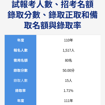
試報考人數、招考名額
錄取分數、錄取正取和備
取名額與錄取率
年度
110年
報名人數
1,517人
需用名額
80名
錄取分數
50.00分
錄取人數
15人
錄取率
1.71%
年度
111年