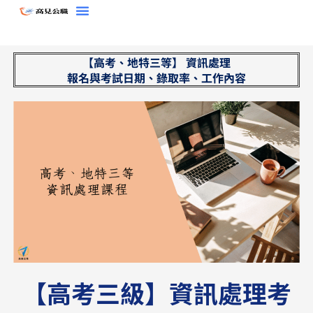
跳
至
主
【高考、地特三等】 資訊處理
要
報名與考試日期、錄取率、工作內容
內
容
【高考三級】資訊處理考