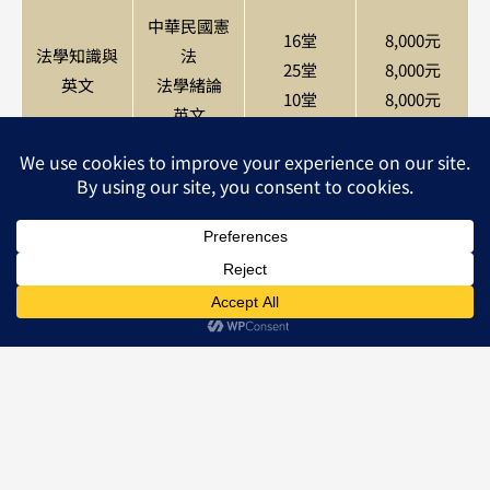
中華民國憲
16堂
8,000元
法學知識與
法
25堂
8,000元
英文
法學緒論
10堂
8,000元
英文
資訊管理
資訊管理
9堂
12,000元
資料結構
資料結構
10堂
12,000元
資料庫應用
資料庫應用
9堂
12,000元
資通網路與
資通網路與
9堂
12,000元
安全
安全
※本班為調整授課內容有變更師資與堂數的權利。