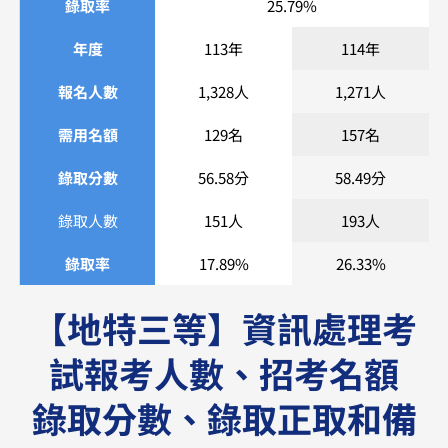
錄取率
25.79%
年度
113年
114年
報名人數
1,328人
1,271人
需用名額
129名
157名
錄取分數
56.58分
58.49分
錄取人數
151人
193人
錄取率
17.89%
26.33%
【地特三等】資訊處理考
試報考人數、招考名額
錄取分數、錄取正取和備