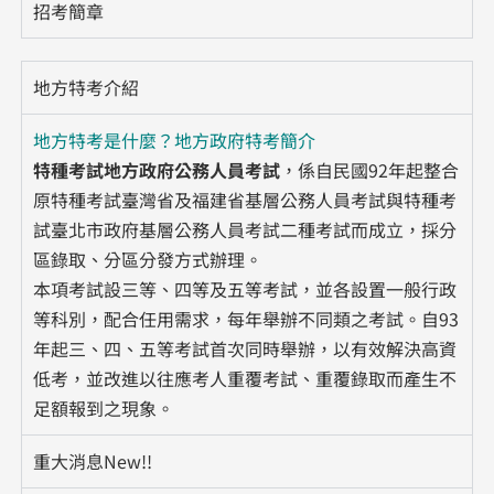
招考簡章
地方特考介紹
地方特考是什麼？地方政府特考簡介
特種考試地方政府公務人員考試
，係自民國92年起整合
原特種考試臺灣省及福建省基層公務人員考試與特種考
試臺北市政府基層公務人員考試二種考試而成立，採分
區錄取、分區分發方式辦理。
本項考試設三等、四等及五等考試，並各設置一般行政
等科別，配合任用需求，每年舉辦不同類之考試。自93
年起三、四、五等考試首次同時舉辦，以有效解決高資
低考，並改進以往應考人重覆考試、重覆錄取而產生不
足額報到之現象。
重大消息New!!