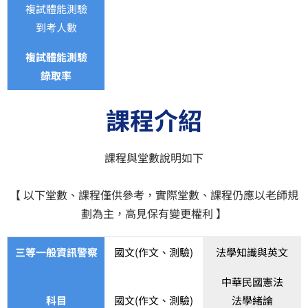
複試體能測驗
到考人數
複試體能測驗
錄取率
課程介紹
課程與堂數說明如下
【 以下堂數、課程僅供參考，實際堂數、課程仍應以老師規
劃為主，高見保有變更權利 】
三等一般資訊警察
國文(作文、測驗)
法學知識與英文
中華民國憲法
科目
國文(作文、測驗)
法學緒論