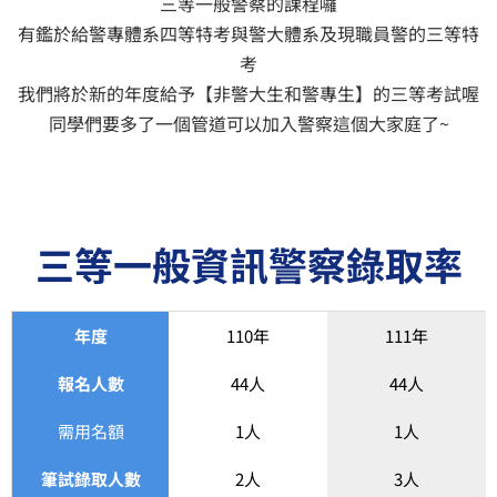
三等一般警察的課程囉
有鑑於給警專體系四等特考與警大體系及現職員警的三等特
考
我們將於新的年度給予【非警大生和警專生】的三等考試喔
同學們要多了一個管道可以加入警察這個大家庭了~
三等一般資訊警察錄取率
年度
110年
111年
報名人數
44人
44人
需用名額
1人
1人
筆試錄取人數
2人
3人