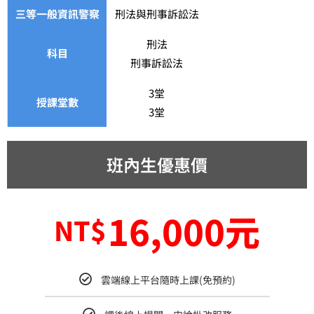
三等一般資訊警察
刑法與刑事訴訟法
刑法
科目
刑事訴訟法
3堂
授課堂數
3堂
班內生優惠價
16,000元
NT$
雲端線上平台隨時上課(免預約)