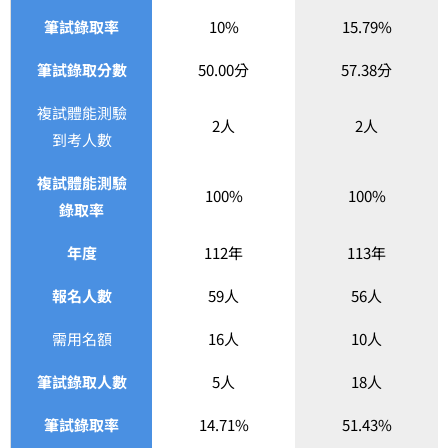
筆試錄取率
10%
15.79%
筆試錄取分數
50.00分
57.38分
複試體能測驗
2人
2人
到考人數
複試體能測驗
100%
100%
錄取率
年度
112年
113年
報名人數
59人
56人
需用名額
16人
10人
筆試錄取人數
5人
18人
筆試錄取率
14.71%
51.43%