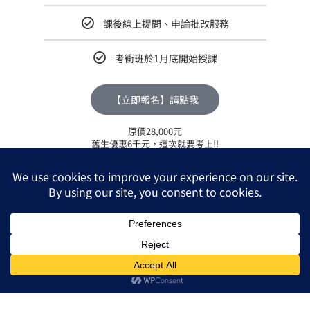
課後線上提問、申論批改服務
考衝班於1月底開始授課
【立即報名】請點我
原價28,000元
舊生優惠6千元，這次就要考上!!
熱門
新生優惠價
24,000元
NT$