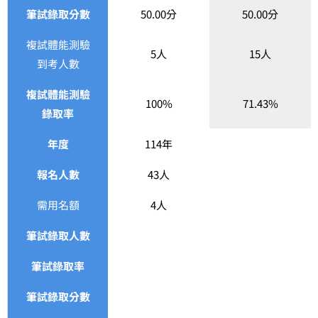
筆試錄取分數
50.00分
50.00分
複試體能測驗
5人
15人
到考人數
複試體能測驗
100%
71.43%
錄取率
年度
114年
報名人數
43人
需用名額
4人
筆試錄取人數
筆試錄取率
筆試錄取分數