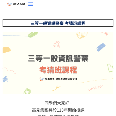
跳
至
主
三等一般資訊警察 考猜班課程
要
內
容
同學們大家好~
高見集團將於113年開始授課