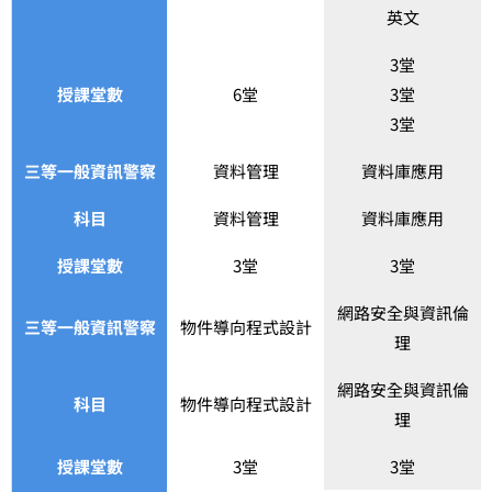
英文
3堂
授課堂數
6堂
3堂
3堂
三等一般資訊警察
資料管理
資料庫應用
科目
資料管理
資料庫應用
授課堂數
3堂
3堂
網路安全與資訊倫
三等一般資訊警察
物件導向程式設計
理
網路安全與資訊倫
科目
物件導向程式設計
理
授課堂數
3堂
3堂