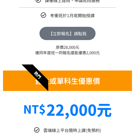
課後線上提問、申論批改服務
考衝班於1月底開始授課
【立即報名】請點我
原價28,000元
連同年度班一同報名還能優惠2,000元
熱門
舊生或單科生優惠價
22,000元
NT$
雲端線上平台隨時上課(免預約)