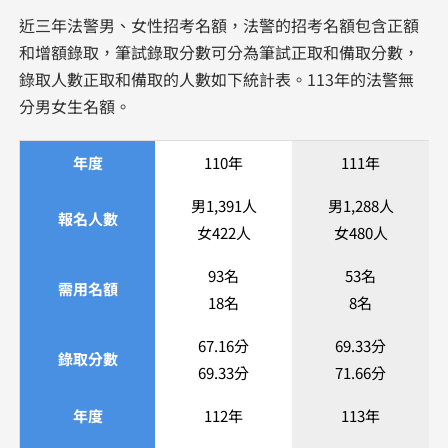
近三年法警男、女性招考名額，法警的招考名額包含正額
和增額錄取，筆試錄取分數可分為筆試正取和備取分數，
錄取人數正取和備取的人數如下統計表。113年的法警無
分男女生名額。
年度
110年
111年
男1,391人
男1,288人
報名人數
女422人
女480人
93名
53名
需用名額
18名
8名
67.16分
69.33分
錄取分數
69.33分
​71.66分
年度
112年
113年