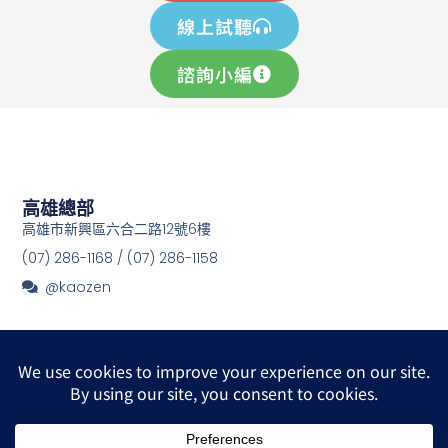
線上試聽
諮詢小編
高雄總部
高雄市新興區六合二路12號6樓
(07) 286-1168 / (07) 286-1158
@kaozen