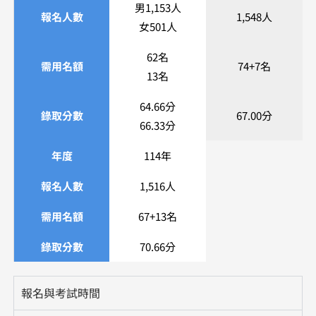
男1,153人
報名人數
1,548人
女501人
62名
需用名額
74+7名
13名
64.66分
錄取分數
67.00分
66.33分
年度
114年
報名人數
1,516人
需用名額
67+13名
錄取分數
70.66分
報名與考試時間