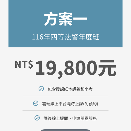
方案一
116年四等法警年度班
19,800元
NT$
包含授課紙本講義和小考
雲端線上平台隨時上課(免預約)
課後線上提問、申論閱卷服務