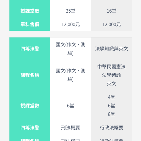
授課堂數
25堂
16堂
單科售價
12,000元
12,000元
國文(作文、測
四等法警
法學知識與英文
驗)
中華民國憲法
國文(作文、測
課程名稱
法學緒論
驗)
英文
4堂
授課堂數
6堂
6堂
8堂
四等法警
刑法概要
行政法概要
課程名稱
刑法概要
行政法概要