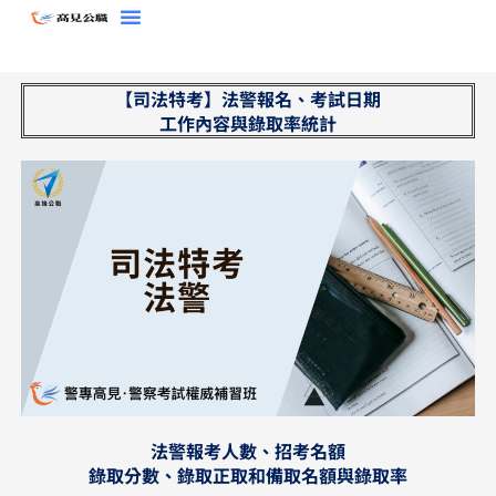
跳
至
主
【司法特考】法警報名、考試日期
要
工作內容與錄取率統計
內
容
法警報考人數、招考名額
錄取分數、錄取正取和備取名額與錄取率