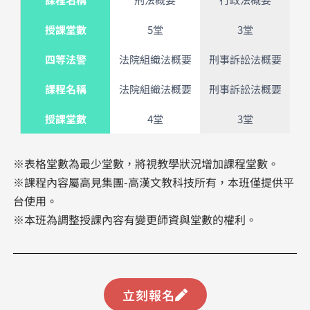
授課堂數
5堂
3堂
四等法警
法院組織法概要
刑事訴訟法概要
課程名稱
法院組織法概要
刑事訴訟法概要
授課堂數
4堂
3堂
※表格堂數為最少堂數，將視教學狀況增加課程堂數。
※課程內容屬高見集團-高漢文教科技所有，本班僅提供平
台使用。
※本班為調整授課內容有變更師資與堂數的權利。
立刻報名