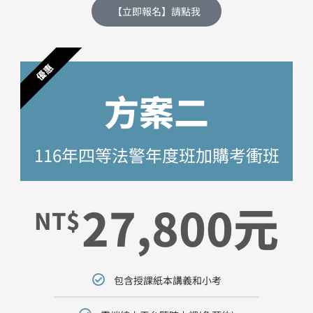
【立即報名】請點我
優惠
方案二
116年四等法警年度班加購考衝班
27,800元
NT$
包含授課紙本講義和小考