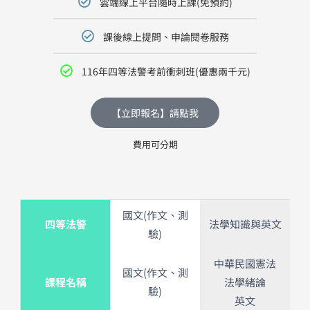
雲端線上平台隨時上課(免預約)
課後線上提問、申論閱卷服務
116年四等法警考前衝刺班(優惠兩千元)
【立即報名】請點我
費用可分期
國文(作文、測
四等法警
法學知識與英文
驗)
中華民國憲法
國文(作文、測
課程名稱
法學緒論
驗)
英文