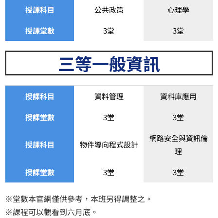
授課科目
公共政策
心理學
授課堂數
3堂
3堂
三等一般資訊
授課科目
資料管理
資料庫應用
授課堂數
3堂
3堂
網路安全與資訊倫
授課科目
物件導向程式設計
理
授課堂數
3堂
3堂
※堂數本官網僅供參考，本班另得調整之。
​※課程可以觀看到六月底。