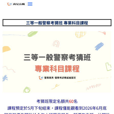
跳
至
主
三等一般警察考猜班 專業科目課程
要
內
容
考猜班限定名額共
60
名
課程預定於5月下旬結束，課程僅能觀看到2026年6月底