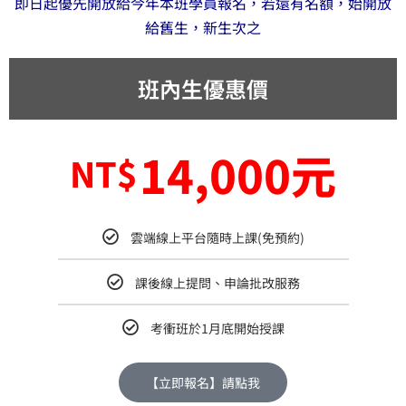
即日起優先開放給今年本班學員報名，若還有名額，始開放
給舊生，新生次之
班內生優惠價
14,000元
NT$
雲端線上平台隨時上課(免預約)
課後線上提問、申論批改服務
考衝班於1月底開始授課
【立即報名】請點我