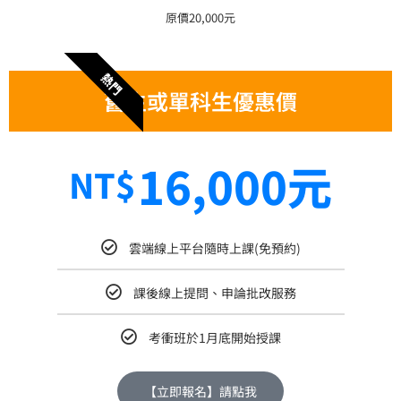
原價20,000元
熱門
舊生或單科生優惠價
16,000元
NT$
雲端線上平台隨時上課(免預約)
課後線上提問、申論批改服務
考衝班於1月底開始授課
【立即報名】請點我