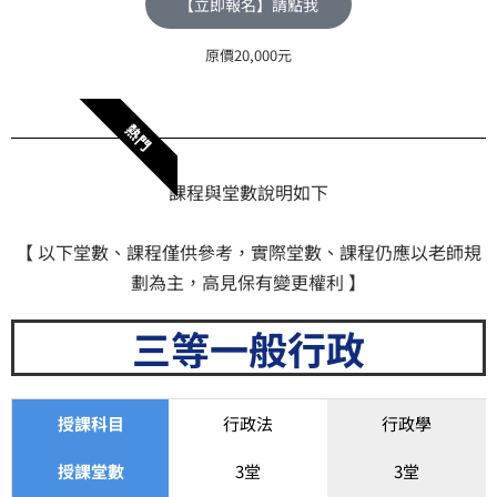
【立即報名】請點我
原價20,000元
熱門
課程與堂數說明如下
【 以下堂數、課程僅供參考，實際堂數、課程仍應以老師規
劃為主，高見保有變更權利 】
三等一般行政
授課科目
行政法
行政學
授課堂數
3堂
3堂