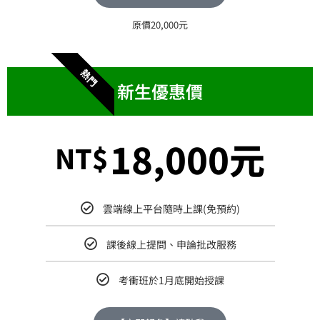
原價20,000元
熱門
新生優惠價
18,000元
NT$
雲端線上平台隨時上課(免預約)
課後線上提問、申論批改服務
考衝班於1月底開始授課