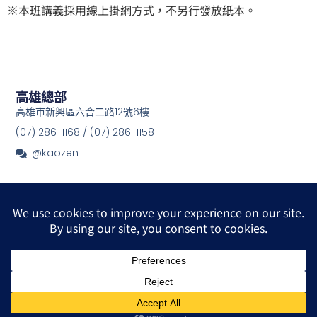
※本班講義採用線上掛網方式，不另行發放紙本。
高雄總部
高雄市新興區六合二路12號6樓
(07) 286-1168 / (07) 286-1158
@kaozen
© 2026 All Rights Reserved.