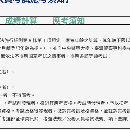
成績計算
應考須知
法施行細則第 8 條第 1 項規定，應考年齡之計算，其年齡下限
之戶籍登記年齡為準。），並自中央警察大學、臺灣警察專科學
且無依法不得應國家考試之情事者，得應各該等類考試：
出生者）。
出生者）。
之一者，不得應考。
情事之一，考試前發現者，撤銷其應考資格。考試時發現者，予以扣
取資格。考試及格後發現者，撤銷其考試及格資格，並註銷其考
「考選部全球資訊網∕考選法規∕公務人員考試法規」項下查詢