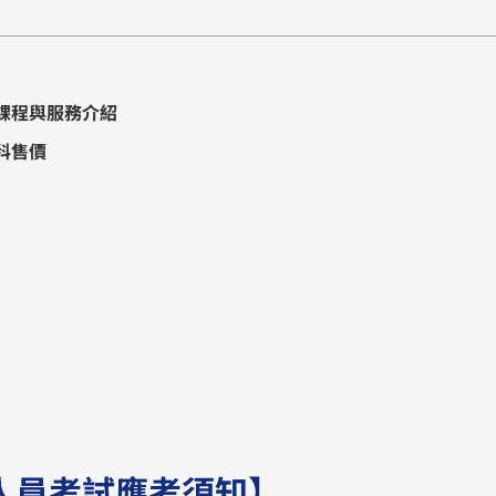
課程與服務介紹
科售價
人員考試應考須知】