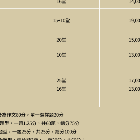
16堂
14,0
15+10堂
19,0
20堂
15,0
10堂
13,0
25堂
17,0
16堂
13,0
為作文80分，單一選擇題20分
型，一題1.25分，共60題，總分75分
型，一題25分，共25分，總分100分
題型，申論題3題，一題20分，共60分；