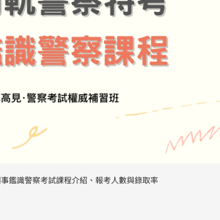
刑事鑑識警察考試課程介紹、報考人數與錄取率