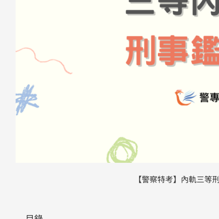
【警察特考】內軌三等
目錄