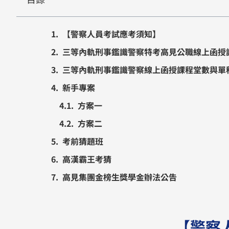
【警察人員考試應考須知】
三等內軌刑事鑑識警察特考高見公職線上函授
三等內軌刑事鑑識警察線上函授課程堂數與單
新手專案​
方案一
方案二
考前猜題班
高漢霸王考猜
高見集團金榜生獎學金辦法公告
【警察