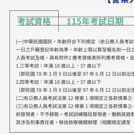
考試資格
115年考試日期
(一)中華民國國民，年齡符合下列規定（依公務人員考試
一日之戶籍登記年齡為準，年齡上限以算至報名前一日
人員考試及格，具有附件2 應考資格表所列應考資格，
1.三等考試：年滿 18 歲以上，37 歲以下
（即民國 78 年 3 月 9 日以後至 97 年 6 月 12 日以前
2.四等考試：年滿 18 歲以上，37 歲以下
（即民國 78 年 3 月 9 日以後至 97 年 6 月 12 日以前
(二)有公務人員考試法第 12 條第 1 項規定之各款情事
(三)有公務人員考試法第 22 條第 1 項規定之各款
前發現者，不予錄取。考試訓練階段發現者，撤銷其錄
其涉及刑事責任者，移送檢察機關辦理（相關規定請至