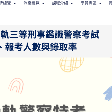
牌總覽
消息總覽
課程介紹
學員專區
內軌三等刑事鑑識警察考試
、報考人數與錄取率