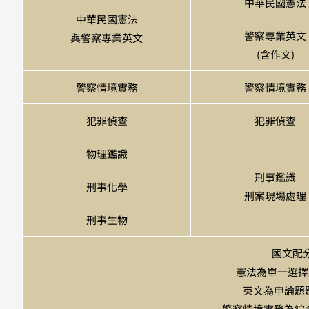
中華民國憲法
中華民國憲法
警察專業英文
與警察專業英文
(含作文)
警察情境實務
警察情境實務
犯罪偵查
犯罪偵查
物理鑑識
刑事鑑識
刑事化學
刑案現場處理
刑事生物
國文配分
憲法為單一選擇題
英文為申論題題
警察情境實務為綜合