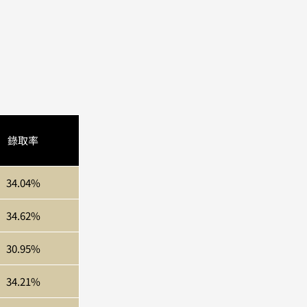
錄取率
34.04%
34.62%
30.95%
34.21%