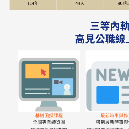
114年
44人
90期
三等內
高見公職線
基礎函授課程
最新時事與修
全國專業師資團
帶到最新時事與