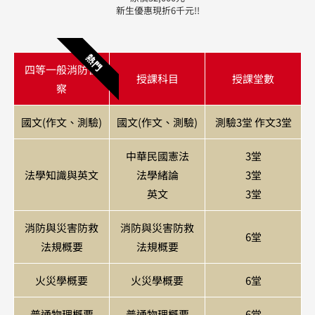
新生優惠現折6千元!!
熱門
四等一般消防警
授課科目
授課堂數
察
國文(作文、測驗)
國文(作文、測驗)
測驗3堂 作文3堂
中華民國憲法
3堂
法學知識與英文
法學緒論
3堂
英文
3堂
消防與災害防救
消防與災害防救
6堂
法規概要
法規概要
火災學概要
火災學概要
6堂
普通物理概要
普通物理概要
6堂