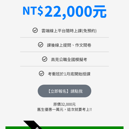
22,000元
NT$
雲端線上平台隨時上課(免預約)
課後線上提問、作文閱卷
高見公職全國模擬考
考衝班於1月底開始授課
【立即報名】請點我
原價32,000元
舊生優惠一萬元，這次就要考上!!