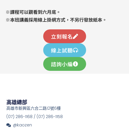
​※課程可以觀看到六月底。
※本班講義採用線上掛網方式，不另行發放紙本。
立刻報名
線上試聽
諮詢小編
高雄總部
高雄市新興區六合二路12號6樓
(07) 286-1168 / (07) 286-1158
@kaozen