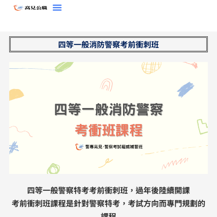
跳
至
主
四等一般消防警察考前衝刺班
要
內
容
四等一般警察特考考前衝刺班，過年後陸續開課
考前衝刺班課程是針對警察特考，​考試方向而專門規劃的
課程