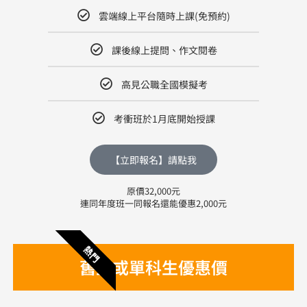
雲端線上平台隨時上課(免預約)
課後線上提問、作文閱卷
高見公職全國模擬考
考衝班於1月底開始授課
【立即報名】請點我
原價32,000元
連同年度班一同報名還能優惠2,000元
熱門
舊生或單科生優惠價