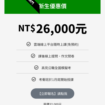
熱門
新生優惠價
26,000元
NT$
雲端線上平台隨時上課(免預約)
課後線上提問、作文閱卷
高見公職全國模擬考
考衝班於1月底開始授課
【立即報名】請點我
原價32,000元