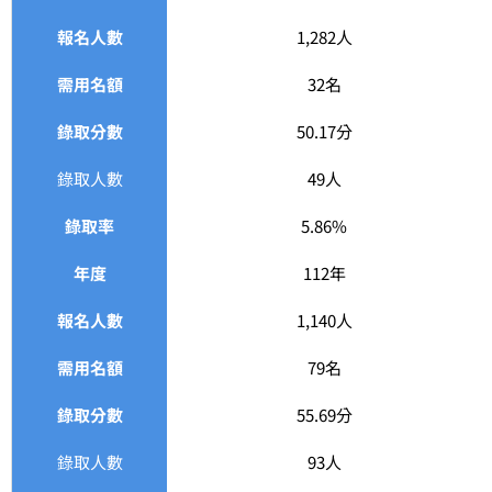
報名人數
1,282人
需用名額
32名
錄取分數
50.17分
錄取人數
49人
錄取率
5.86%
年度
112年
報名人數
1,140人
需用名額
79名
錄取分數
55.69分
錄取人數
93人