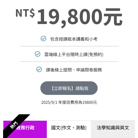
19,800元
NT$
包含授課紙本講義和小考
雲端線上平台隨時上課(免預約)
課後線上提問、申論閱卷服務
【立即報名】請點我
2025/9/1 年度班費用為19800元
熱門
教育行政
國文(作文、測驗)
法學知識與英文