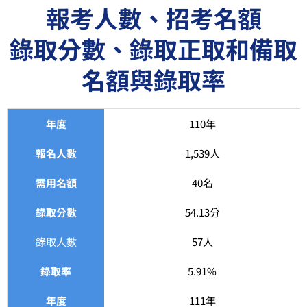
報考人數、招考名額
錄取分數、錄取正取和備取
名額與錄取率
年度
110年
報名人數
1,539人
需用名額
40名
錄取分數
54.13分
錄取人數
57人
錄取率
5.91%
年度
111年