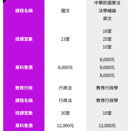
中華民國憲法
課程名稱
國文
法學緒論
英文
16堂
授課堂數
23堂
25堂
10堂
8,000元
單科售價
8,000元
8,000元
8,000元
教育行政
行政法
教育行政學
課程名稱
行政法
教育行政學
授課堂數
30堂
10堂
單科售價
12,000元
12,000元