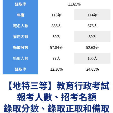
錄取率
11.85%
年度
113年
114年
報名人數
886人
676人
需用名額
59名
89名
錄取分數
57.84分
52.63分
錄取人數
77人
105人
錄取率
12.36%
24.65%
【地特三等】教育行政考試
報考人數、招考名額
錄取分數、錄取正取和備取