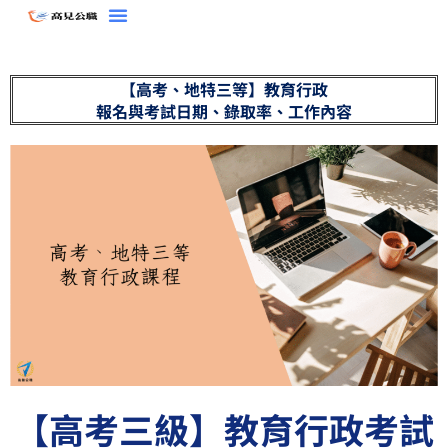
跳
至
主
【高考、地特三等】教育行政
要
報名與考試日期、錄取率、工作內容
內
容
【高考三級】教育行政考試