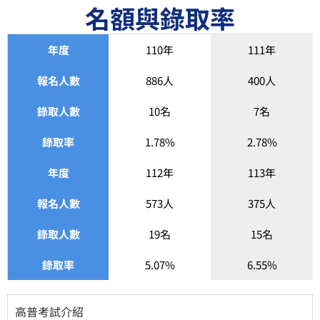
名額與錄取率
年度
110年
111年
報名人數
886人
400人
錄取人數
10名
7名
錄取率
1.78%
2.78%
年度
112年
113年
報名人數
573人
375人
錄取人數
19名
15名
錄取率
5.07%
6.55%
高普考試介紹