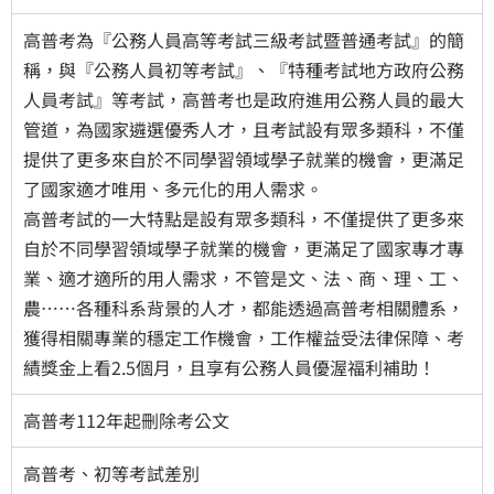
高普考為『公務人員高等考試三級考試暨普通考試』的簡
稱，與『公務人員初等考試』、『特種考試地方政府公務
人員考試』等考試，高普考也是政府進用公務人員的最大
管道，為國家遴選優秀人才，且考試設有眾多類科，不僅
提供了更多來自於不同學習領域學子就業的機會，更滿足
了國家適才唯用、多元化的用人需求。
高普考試的一大特點是設有眾多類科，不僅提供了更多來
自於不同學習領域學子就業的機會，更滿足了國家專才專
業、適才適所的用人需求，不管是文、法、商、理、工、
農……各種科系背景的人才，都能透過高普考相關體系，
獲得相關專業的穩定工作機會，工作權益受法律保障、考
績獎金上看2.5個月，且享有公務人員優渥福利補助！
高普考112年起刪除考公文
高普考、初等考試差別