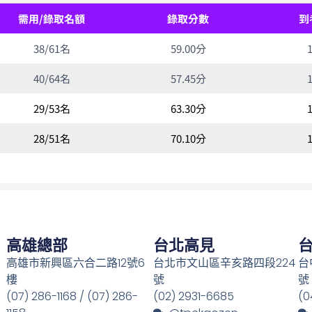
需用/錄取名額
錄取分數
到
38/61名
59.00分
40/64名
57.45分
29/53名
63.30分
28/51名
70.10分
高雄總部
台北高見
高雄市新興區六合二路12號6
台北市文山區辛亥路四段224
台
樓
號
號
(07) 286-1168 / (07) 286-
(02) 2931-6685
(0