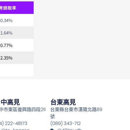
考錄取率
10.34%
11.64%
10.77%
12.35%
台中高見
台東高見
中市東區復興路四段211
台東縣台東市漢陽北路89
號
4) 222-48173
(089) 343-712