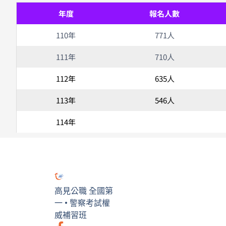
年度
報名人數
110年
771人
111年
710人
112年
635人
113年
546人
114年
高見公職 全國第
一 • 警察考試權
威補習班