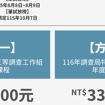
15年8月8日~8月9日
【筆試放榜】
預定115年10月7日
一】
【
三等調查工作組
116年調查
課程
年
800元
3
NT$