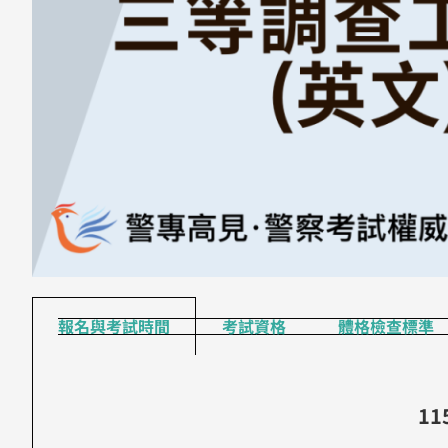
報名與考試時間
考試資格
體格檢查標準
11