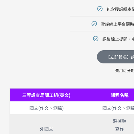
包含授課紙本
雲端線上平台隨時
課後線上提問、
【立即報名】
費用可分
三等調查局調工組(英文)
課程名稱
國文(作文、測驗)
國文(作文、測驗
選擇題
外國文
寫作