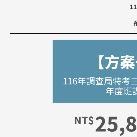
1
【方案
116年調查局特考
年度班
25,
NT$