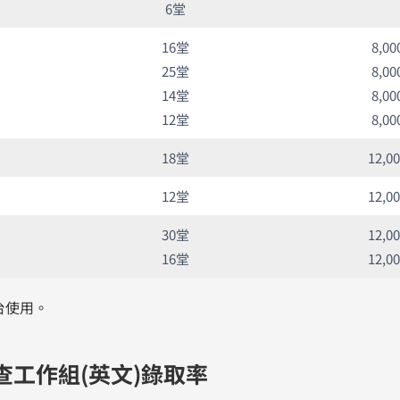
6堂
16堂
8,0
25堂
8,0
14堂
8,0
12堂
8,0
18堂
12,0
12堂
12,0
30堂
12,0
16堂
12,0
台使用。
查工作組(英文)錄取率