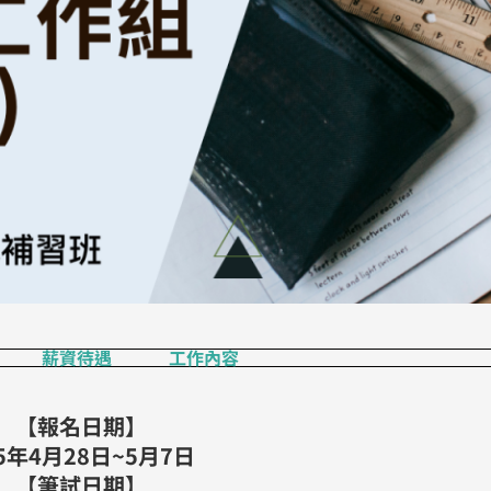
薪資待遇
工作內容
【報名日期】
5年4月28日~5月7日
【筆試日期】