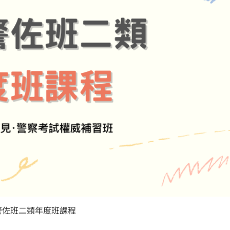
警佐班二類年度班課程