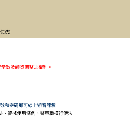
；
使法)
。
程堂數及師資調整之權利。
屬帳號和密碼即可線上觀看課程
法、警械使用條例、警察職權行使法