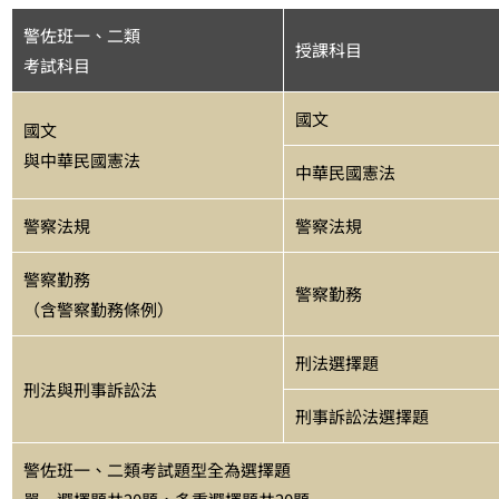
警佐班一、二類
授課科目
考試科目
國文
國文
與中華民國憲法
中華民國憲法
警察法規
警察法規
警察勤務
警察勤務
（含警察勤務條例）
刑法選擇題
刑法與刑事訴訟法
刑事訴訟法選擇題
警佐班一、二類考試題型全為選擇題