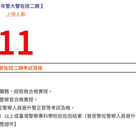
14年警大警佐班二類 】
上榜人數
11
警佐班二類考試資格
員職務，經銓敘合格實授。
敘警察官合格實授。
警佐警察人員晉升警正官等考試及格。
力）以上或臺灣警察專科學校巡佐班結業（曾受警佐警察人員晉升
歷證件】