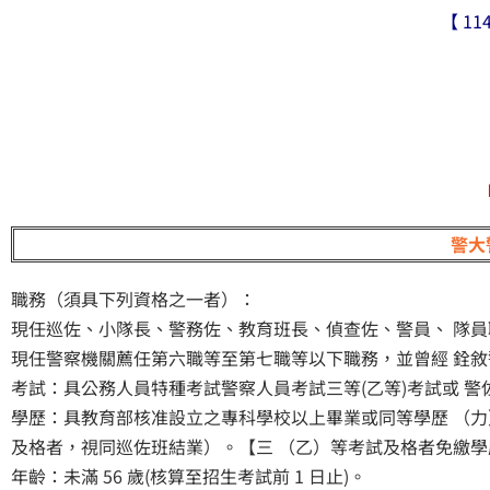
【 1
警大
職務（須具下列資格之一者）：
現任巡佐、小隊長、警務佐、教育班長、偵查佐、警員、 隊
現任警察機關薦任第六職等至第七職等以下職務，並曾經 銓
考試：具公務人員特種考試警察人員考試三等(乙等)考試或 
學歷：具教育部核准設立之專科學校以上畢業或同等學歷 （
及格者，視同巡佐班結業）。【三 （乙）等考試及格者免繳學
年齡：未滿 56 歲(核算至招生考試前 1 日止)。