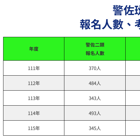
警佐
報名人數、
警佐二類
年度
報名人數
111年
370人
112年
484人
113年
343人
114年
493人
115年
345人