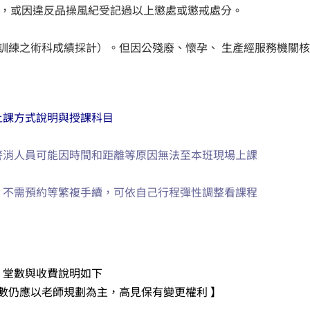
處分，或因違反品操風紀受記過以上懲處或懲戒處分。
基礎訓練之術科成績採計）。但因公殘廢、懷孕、 生產經服務機關
上課方式說明與授課科目
警消人員可能因時間和距離等原因無法至本班現場上課
，不需預約等繁複手續，可依自己行程彈性調整看課程
、堂數與收費說明如下
數仍應以老師規劃為主，高見保有變更權利 】