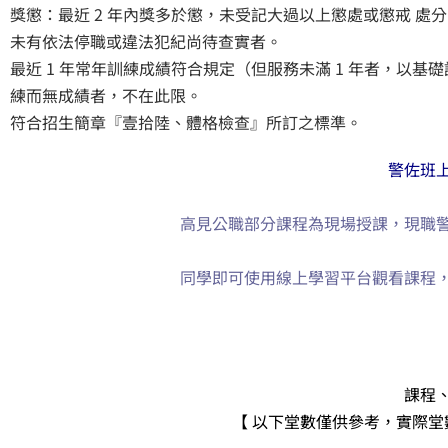
獎懲：最近 2 年內獎多於懲，未受記大過以上懲處或懲戒 
未有依法停職或違法犯紀尚待查實者。
最近 1 年常年訓練成績符合規定（但服務未滿 1 年者，以
練而無成績者，不在此限。
符合招生簡章『壹拾陸、體格檢查』所訂之標準。
警佐班
高見公職部分課程為現場授課，現職
同學即可使用線上學習平台觀看課程
課程
【 以下堂數僅供參考，實際堂