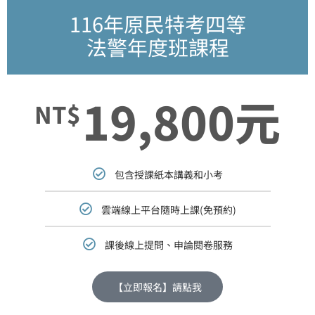
116年原民特考四等
法警年度班課程
19,800元
NT$
包含授課紙本講義和小考
雲端線上平台隨時上課(免預約)
課後線上提問、申論閱卷服務
【立即報名】請點我