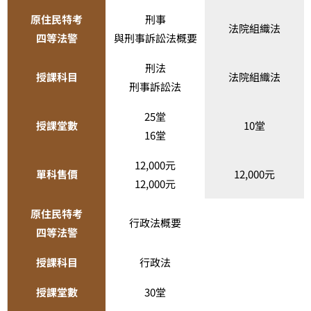
原住民特考
刑事
法院組織法
四等法警
與刑事訴訟法概要
刑法
授課科目
法院組織法
刑事訴訟法
25堂
授課堂數
10堂
16堂
12,000元
單科售價
12,000元
12,000元
原住民特考
行政法概要
四等法警
授課科目
行政法
授課堂數
30堂