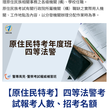
理原住民族相關事務之各級機關 (構)、學校任職。
原住民族考試有關行政院所屬機關（構）職缺之實際用人機
關、工作地點及內容，以分發機關辦理分配作業時為準。
【原住民特考】四等法警考
試報考人數、招考名額