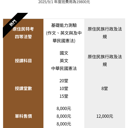
2025/9/1 年度班費用為19800元
熱門
基礎能力測驗
原住民特考
原住民族行政及法
(作文、英文與及中
四等法警
規
華民國憲法)
國文
原住民族行政及法
授課科目
英文
規
中華民國憲法
20堂
授課堂數
10堂
8堂
15堂
8,000元
單科售價
8,000元
12,000元
8,000元