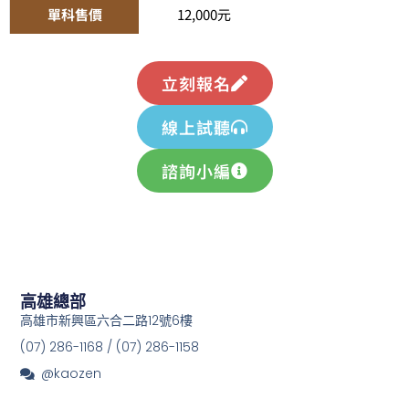
單科售價
12,000元
立刻報名
線上試聽
諮詢小編
高雄總部
高雄市新興區六合二路12號6樓
(07) 286-1168 / (07) 286-1158
@kaozen