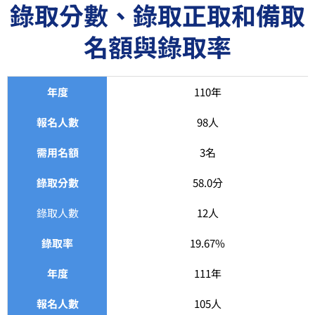
錄取分數、錄取正取和備取
名額與錄取率
年度
110年
報名人數
98人
需用名額
3名
錄取分數
58.0分
錄取人數
12人
錄取率
19.67%
年度
111年
報名人數
105人