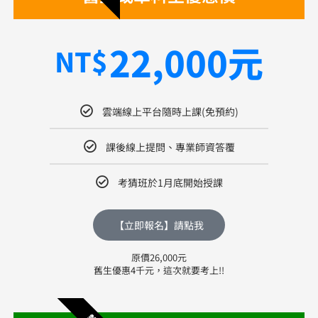
22,000元
NT$
雲端線上平台隨時上課(免預約)
課後線上提問、專業師資答覆
考猜班於1月底開始授課
【立即報名】請點我
原價26,000元
舊生優惠4千元，這次就要考上!!