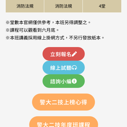
消防法規
消防法規
4堂
※堂數本官網僅供參考，本班另得調整之。
​※課程可以觀看到六月底。
※本班講義採用線上掛網方式，不另行發放紙本。
立刻報名
線上試聽
諮詢小編
警大二技上榜心得
警大二技年度班課程