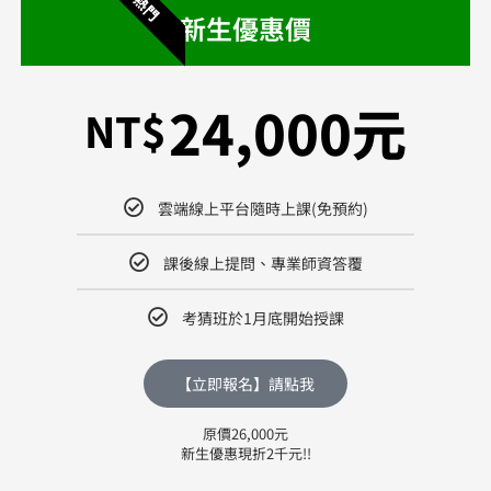
熱門
新生優惠價
24,000元
NT$
雲端線上平台隨時上課(免預約)
課後線上提問、專業師資答覆
考猜班於1月底開始授課
【立即報名】請點我
原價26,000元
新生優惠現折2千元!!