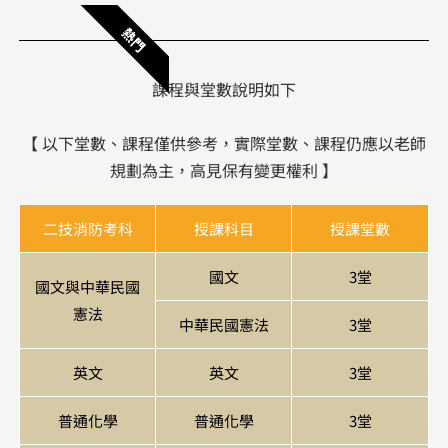
熱門
課程與堂數說明如下
【 以下堂數、課程僅供參考，實際堂數、課程仍應以老師
規劃為主，高見保有變更權利 】
二技消防考科
授課科目
授課堂數
國文
3堂
國文與中華民國
憲法
中華民國憲法
3堂
英文
英文
3堂
普通化學
普通化學
3堂