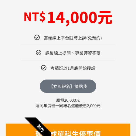
14,000元
NT$
雲端線上平台隨時上課(免預約)
課後線上提問、專業師資答覆
考猜班於1月底開始授課
【立即報名】請點我
原價26,000元
連同年度班一同報名還能優惠2,000元
熱門
舊生或單科生優惠價