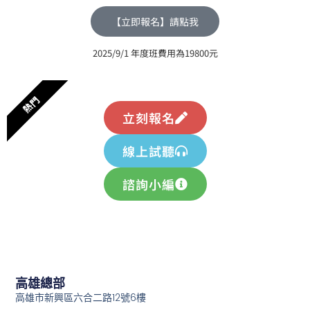
【立即報名】請點我
2025/9/1 年度班費用為19800元
熱門
立刻報名
線上試聽
諮詢小編
高雄總部
高雄市新興區六合二路12號6樓