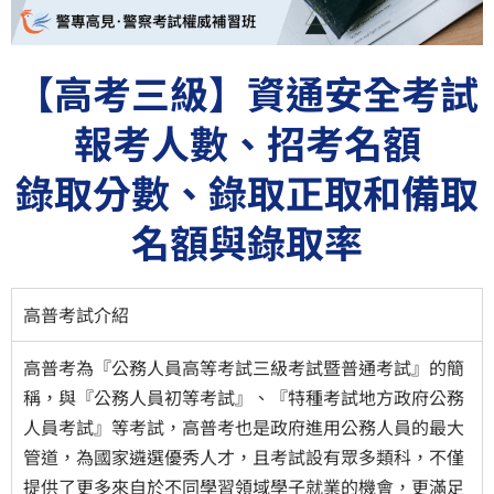
【高考三級】資通安全考試
報考人數、招考名額
錄取分數、錄取正取和備取
名額與錄取率
高普考試介紹
高普考為『公務人員高等考試三級考試暨普通考試』的簡
稱，與『公務人員初等考試』、『特種考試地方政府公務
人員考試』等考試，高普考也是政府進用公務人員的最大
管道，為國家遴選優秀人才，且考試設有眾多類科，不僅
提供了更多來自於不同學習領域學子就業的機會，更滿足