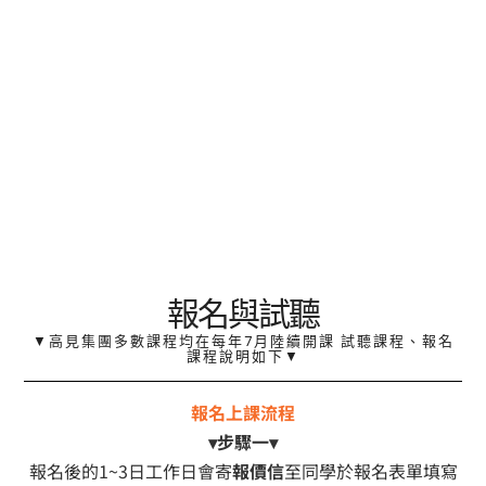
報名與試聽​
▼高見集團多數課程均在每年7月陸續開課 試聽課程、報名
課程說明如下▼
報名上課流程
▾步驟一▾
報名後的1~3日工作日會寄
報價信
至同學於報名表單填寫