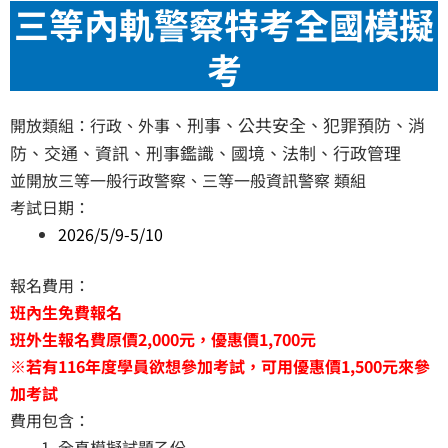
三等內軌警察特考全國模擬
考
、刑事
、公共安全
、犯罪預防
、消
開放類組：行政、外事
防
、交通
、資訊
、刑事鑑識
、國境
、法制
、行政管理
並開放三等一般行政警察、三等一般資訊警察 類組
考試日期：
2026/5/9-5/10
報名費用：
班內生免費報名
班外生報名費原價2,000元，優惠價1,700元
※若有116年度學員欲想參加考試，可用優惠價1,500元來參
加考試
費用包含：
全真模擬試題乙份