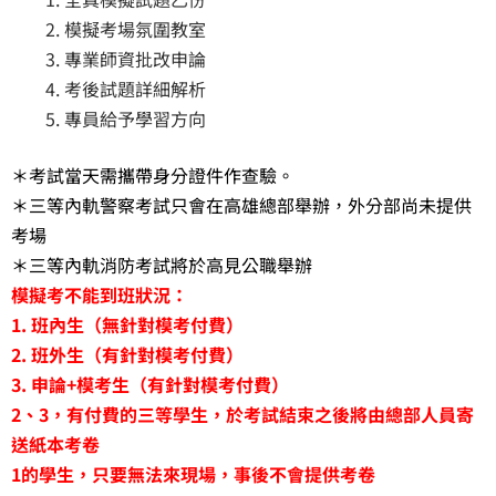
模擬考場氛圍教室
專業師資批改申論
考後試題詳細解析
專員給予學習方向
＊考試當天需攜帶身分證件作查驗。
＊三等內軌警察考試只會在高雄總部舉辦，外分部尚未提供
考場
＊三等內軌消防考試將於高見公職舉辦
模擬考不能到班狀況：
1. 班內生（無針對模考付費）
2. 班外生（有針對模考付費）
3. 申論+模考生（有針對模考付費）
2、3，有付費的三等學生，於考試結束之後將由總部人員寄
送紙本考卷
1的學生，只要無法來現場，事後不會提供考卷