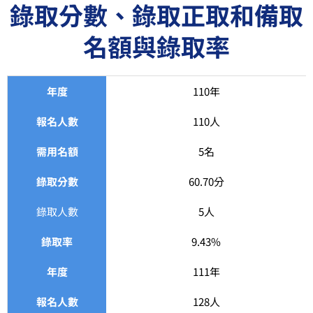
錄取分數、錄取正取和備取
名額與錄取率
年度
110年
報名人數
110人
需用名額
5名
錄取分數
60.70分
錄取人數
5人
錄取率
9.43%
年度
111年
報名人數
128人