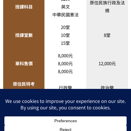
原住民族行政及法
授課科目
英文
規
中華民國憲法
20堂
授課堂數
10堂
8堂
15堂
8,000元
單科售價
8,000元
12,000元
8,000元
原住民特考
行政學
政治學
三等一般行政
授課科目
行政學
政治學
授課堂數
25堂
12堂
單科售價
12,000元
12,000元