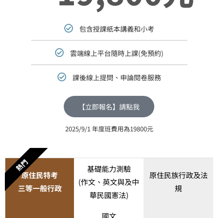
包含授課紙本講義和小考
雲端線上平台隨時上課(免預約)
課後線上提問、申論閱卷服務
【立即報名】請點我
2025/9/1 年度班費用為19800元
熱門
基礎能力測驗
原住民特考
原住民族行政及法
(作文、英文與及中
三等一般行政
規
華民國憲法)
國文