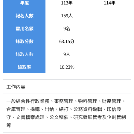
年度
113年
114年
報名人數
159人
需用名額
9名
錄取分數
63.15分
錄取人數
9人
錄取率
10.23%
工作內容
一般綜合性行政業務、事務管理、物料管理、財產管理、
倉庫管理、採購、出納、繕打、公務資料編輯、印信典
守、文書檔案處理、公文稽催、研究發展管考及企劃管制
等