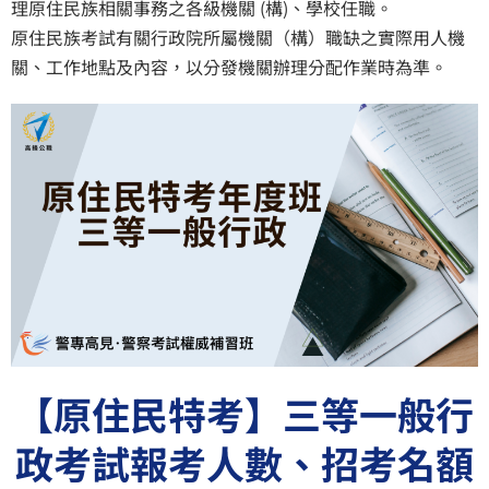
理原住民族相關事務之各級機關 (構)、學校任職。
原住民族考試有關行政院所屬機關（構）職缺之實際用人機
關、工作地點及內容，以分發機關辦理分配作業時為準。
【原住民特考】三等一般行
政考試報考人數、招考名額