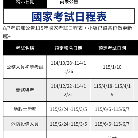
榜示日期
尚未公告
國家考試日程表
8/7考選部公告115年國家考試日程表，小編已幫各位做更新
囉~
考試名稱
預定報名日期
預定考試日期
114/10/28~114/1
公務人員初等考試
115/1/10
1/26
114/12/22~114/1
115/4/18~115/4/1
關務特考
2/31
9
地政士證照
115/2/24~115/3/5
115/6/6~115/6/7
消防設備人員
115/2/24~115/3/5
115/6/6~115/6/7