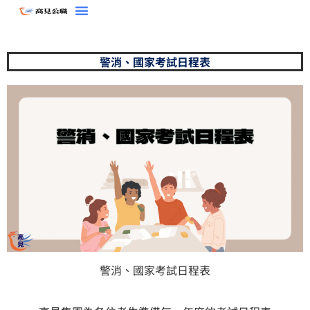
跳
至
主
警消、國家考試日程表
要
內
容
警消、國家考試日程表