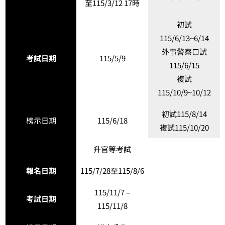
至115/3/12 17時
初試
115/6/13~6/14
外事警察口試
考試日期
115/5/9
115/6/15
複試
115/10/9~10/12
初試115/8/14
榜示日期
115/6/18
複試115/10/20
升官等考試
報名日期
115/7/28至115/8/6
115/11/7 –
考試日期
115/11/8