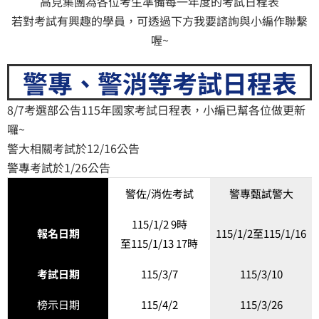
高見集團為各位考生準備每一年度的考試日程表
若對考試有興趣的學員，可透過下方我要諮詢與小編作聯繫
喔~
警專、警消等考試日程表
8/7考選部公告115年國家考試日程表，小編已幫各位做更新
囉~
警大相關考試於12/16公告
警專考試於1/26公告
警佐/消佐考試
警專甄試警大
115/1/2 9時
報名日期
115/1/2至115/1/16
至115/1/13 17時
考試日期
115/3/7
115/3/10
榜示日期
115/4/2
115/3/26