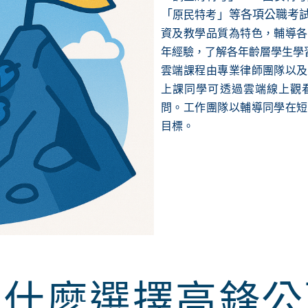
「
」等各項公職考
原民特考
資及教學品質為特色，輔導各
年經驗，了解各年齡層學生學
雲端課程由專業律師團隊以及
上課同學可透過雲端線上觀看
問。
工作團隊以輔導同學在短
目標。
為什麼選擇高鋒公