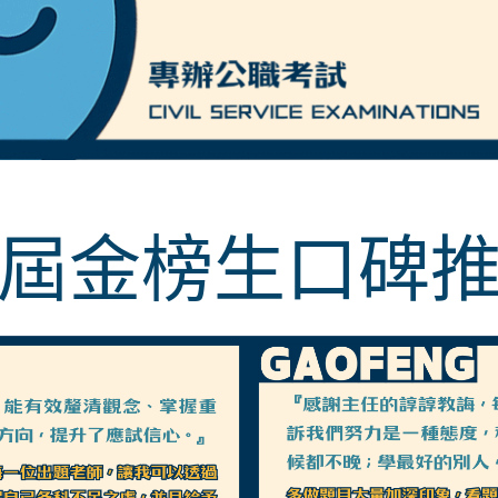
歷屆金榜生口碑推