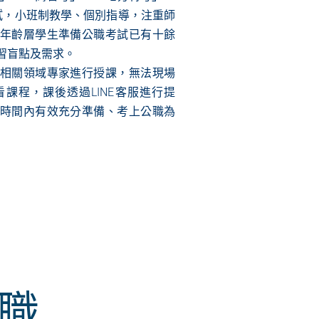
試
，小班制教學、個別指導，注重師
年齡層學生準備公職考試已有十餘
習盲點及需求。
相關領域專家進行授課，無法現場
課程，課後透過LINE客服進行提
時間內有效充分準備、考上公職為
職