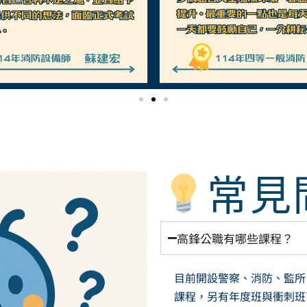
常見
《Q&A！》
高鋒公職有哪些課程？
目前開設警察、消防、監所
課程，另有年度班與衝刺班