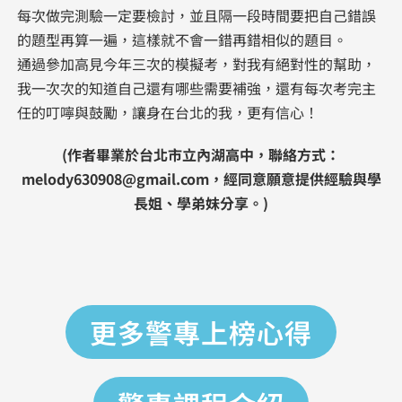
每次做完測驗一定要檢討，並且隔一段時間要把自己錯誤
的題型再算一遍，這樣就不會一錯再錯相似的題目。
通過參加高見今年三次的模擬考，對我有絕對性的幫助，
我一次次的知道自己還有哪些需要補強，還有每次考完主
任的叮嚀與鼓勵，讓身在台北的我，更有信心！
(作者畢業於台北市立內湖高中，聯絡方式：
melody630908@gmail.com，經同意願意提供經驗與學
長姐、學弟妹分享。)
更多警專上榜心得