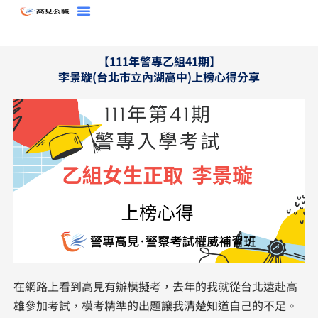
跳
至
主
【111年警專乙組41期】
要
李景璇(台北市立內湖高中)上榜心得分享
內
容
在網路上看到高見有辦模擬考，去年的我就從台北遠赴高
雄參加考試，模考精準的出題讓我清楚知道自己的不足。