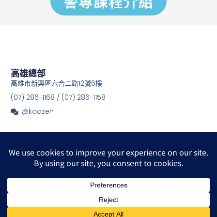
警專課程介紹
高雄總部
高雄市新興區六合二路12號6樓
(07) 286-1168 / (07) 286-1158
@kaozen