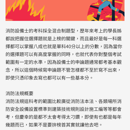
消防設備士的考科採全混合制題型，歷年來考上的學長姊
都說把握住選擇題就是上榜的關鍵，而且最好是每一科選
擇都可以掌握八成也就是單科40分以上的分數，因為當你
的選擇題可以有高度掌握的同時，也就代表你對整個考試
範圍有一定的水準，因為設備士的申論題通常都考基本觀
念，所以這個時候寫申論題不管怎樣都不至於寫不出來，
即使只憑印象去寫也都可以有一些基本分。
消防法規概要
消防法規這科考的範圍比較廣從消防法本法、各類場所消
防安全設備設置標準到建築技術規則設計施工編等等都會
考，但慶幸的是都不太會考得太刁鑽，即使有也都是每年
幾題而已，如果不是要拚榜首其實就讓他去吧。