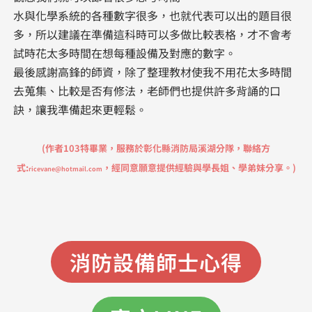
水與化學系統的各種數字很多，也就代表可以出的題目很
多，所以建議在準備這科時可以多做比較表格，才不會考
試時花太多時間在想每種設備及對應的數字。
最後感謝高鋒的師資，除了整理教材使我不用花太多時間
去蒐集、比較是否有修法，老師們也提供許多背誦的口
訣，讓我準備起來更輕鬆。
(作者103特畢業，服務於
彰化縣消防局溪湖分隊
，聯絡方
式:
，經同意願意提供經驗與學長姐、學弟妹分享。)​
ricevane@hotmail.com
消防設備師士心得