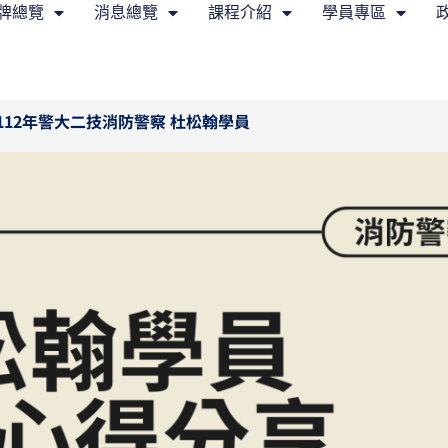
牌總覽
消息總覽
課程介紹
學員專區
112年警大二技消防警察 杜松翰學員