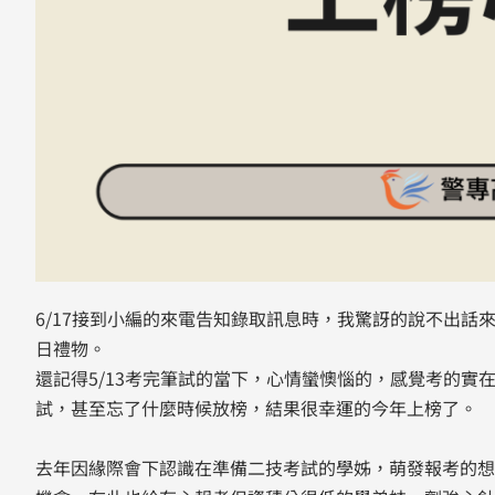
6/17接到小編的來電告知錄取訊息時，我驚訝的說不出
日禮物。
還記得5/13考完筆試的當下，心情蠻懊惱的，感覺考的實
試，甚至忘了什麼時候放榜，結果很幸運的今年上榜了。
去年因緣際會下認識在準備二技考試的學姊，萌發報考的想