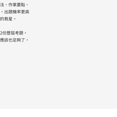
法、作業要點、
、出題機率更高
的救星。
2份歷屆考題，
應該也足夠了，