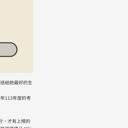
是送給她最好的生
年113年度的考
分，才有上榜的