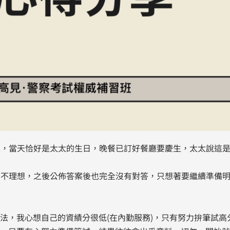
話來，當天恰好是太太的生日，晚餐已訂好餐廳要慶生，太太說這
在不理想，之後公佈答案後也完全沒有對答，只想著要繼續準備明
法，我心想自己的資績分很低(在內勤服務)，只有努力拚筆試高