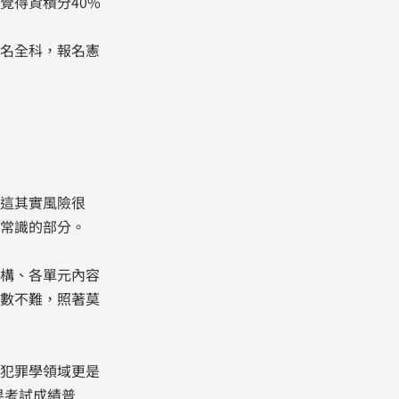
覺得資積分40%
名全科，報名憲
這其實風險很
常識的部分。
構、各單元內容
數不難，照著莫
犯罪學領域更是
果考試成績普