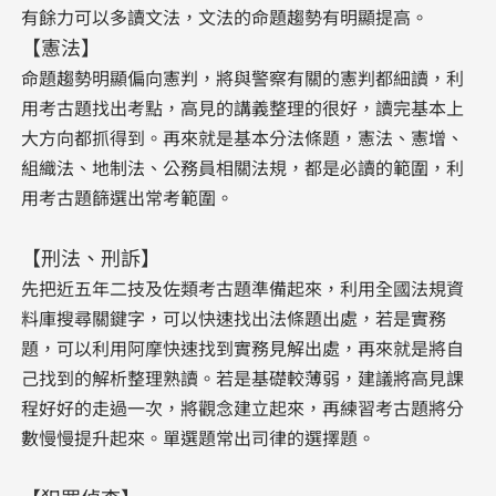
有餘力可以多讀文法，文法的命題趨勢有明顯提高。
【憲法】
命題趨勢明顯偏向憲判，將與警察有關的憲判都細讀，利
用考古題找出考點，高見的講義整理的很好，讀完基本上
大方向都抓得到。再來就是基本分法條題，憲法、憲增、
組織法、地制法、公務員相關法規，都是必讀的範圍，利
用考古題篩選出常考範圍。
【刑法、刑訴】
先把近五年二技及佐類考古題準備起來，利用全國法規資
料庫搜尋關鍵字，可以快速找出法條題出處，若是實務
題，可以利用阿摩快速找到實務見解出處，再來就是將自
己找到的解析整理熟讀。若是基礎較薄弱，建議將高見課
程好好的走過一次，將觀念建立起來，再練習考古題將分
數慢慢提升起來。單選題常出司律的選擇題。