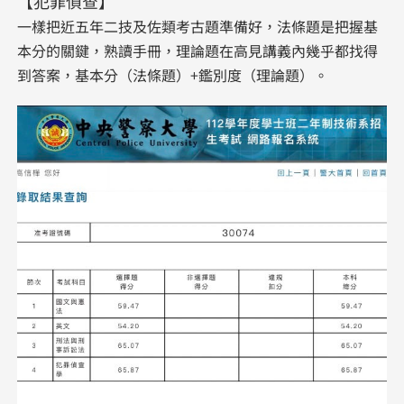
【犯罪偵查】
一樣把近五年二技及佐類考古題準備好，法條題是把握基
本分的關鍵，熟讀手冊，理論題在高見講義內幾乎都找得
到答案，基本分（法條題）+鑑別度（理論題）。