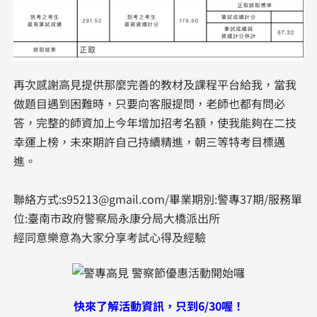
再次感謝高見提供那麼完善的教材及課程平台給我，當我
做題目遇到困難時，只要向客服提問，老師也都有問必
答，完整的師資加上今年增加招考名額，使我能夠在二技
幸運上榜，未來期許自己持續精進，朝三等特考目標邁
進。
聯絡方式:s95213@gmail.com/畢業期別:警專37期/服務單
位:臺南市政府警察局永康分局大橋派出所
經同意樂意為大家分享考試心得及經驗
快來了解活動資訊，只到6/30喔！