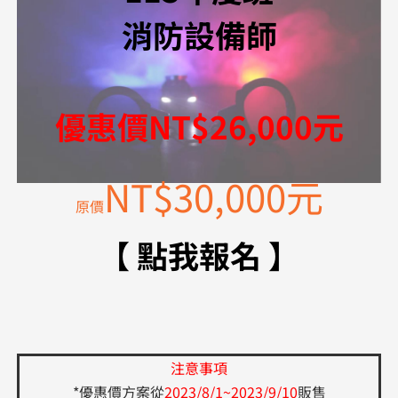
消防設備師
優惠價NT$26,000元
NT$30,000元
原價
【 點我報名 】
注意事項
*優惠價方案從
2023/8/1~2023/9/10
販售