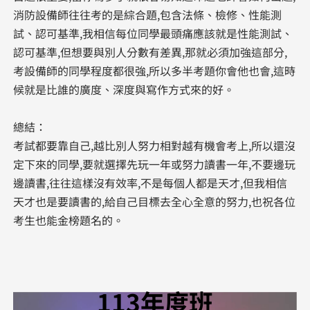
消防設備師往往考的是綜合題,包含法條、檢修、性能測
試、認可基準,我相信每位同學最頭痛應該就是性能測試、
認可基準,但想要與別人分數有差異,那就必須加強這部分,
考設備師的同學程度都很強,所以多半考題你會他也會,這時
候就是比誰的廣度、深度與寫作方式來的好。
總結：
考試都要靠自己,越比別人努力相對越有機會考上,所以還沒
定下來的同學,要就選擇先玩一年或努力讀書一年,不要邊玩
邊讀書,往往這樣沒有效率,不是每個人都是天才,但我相信
天才也是要讀書的,給自己目標去全心全意的努力,也祝各位
考生也能金榜題名的。
113年度班