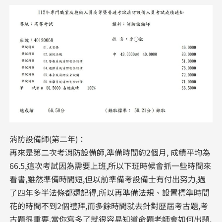
消防設備師(第二年)：
再來是第二次考消防設備師,準備時間約2個月, 成績平均為
66.5,這次考試因為需要上班,所以下班時候會抓一些時間來
看書,雖然準備時間短,但以前準備考設備士有付出努力,過
了四年多半法條都還記得,所以再準備法規、設置標準時間
花的時間不到2個禮拜,而多餘時間就去針對歷屆考古題,考
古題很重要,當你寫多了就很容易知道命題老師會如何出題,