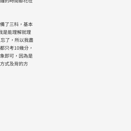
鐘的時間都花在
備了三科，基本
我是能理解就理
又忘了，所以我盡
都只考10幾分，
象即可，因為是
方式及背的方