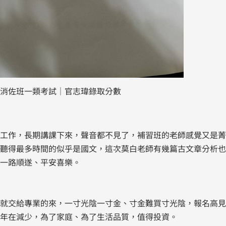
大消佐班一類考試｜官志瑋錄取分數
工作，長期講課下來，聲音都不見了，補習班的老師感覺又是菁
聽得最多時間的似乎是國文，這次莫白老師有幾篇古文章分析也
一路順遂、平安喜樂。
就交給專業的來，一寸光陰一寸金、寸金難買寸光陰，報名高見
年在減少，為了家庭、為了生活品質，值得投資。