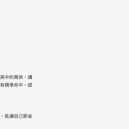
英中的菁英，講
有精準命中，感
，能讓自己節省