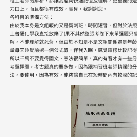
程上老師的解析，都讓我能夠快速記憶及理解，更重要的是
刀口上，而且都很有成效，高見，我謝謝您。
各科目的準備方法：
由於我本身是文組報的又是衝刺班，時間短暫，但對於法規
上普通化學我直接放棄了(果不其然整張考卷下來單選題只
解，不能理解就死背，但由於不知是不是文組關係還是年齡
量每天睡覺前選一個公式背，伴我入眠，感覺這樣比較記得
所以千萬不要覺得國文、憲法很簡單，真的有看才有一些分
考選擇題，考古題真的要多做，因為跟補習班老師精闢的分
法，要使用，因為有效，能夠讓自己在短時間內有較深的記