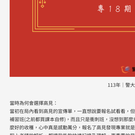
113年｜警
當時為何會選擇高見：
當初在局內看到高見的宣傳單，一直想說要報名試看看，但
補習班(之前都買課本自修)，而且只是衝刺班，沒想到那
麼好的收穫，心中真是感動萬分，報名了高見發現專業就是