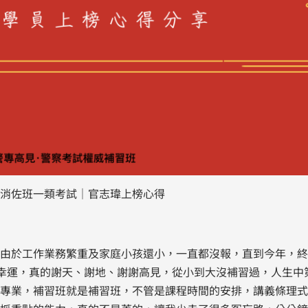
大消佐班一類考試｜官志瑋上榜心得
由於工作業務繁重及家庭小孩還小，一直都沒報，直到今年，終
麼幸運，真的謝天、謝地、謝謝高見，從小到大沒補習過，人生中
專業，補習班就是補習班，不管是課程時間的安排，講義條理式