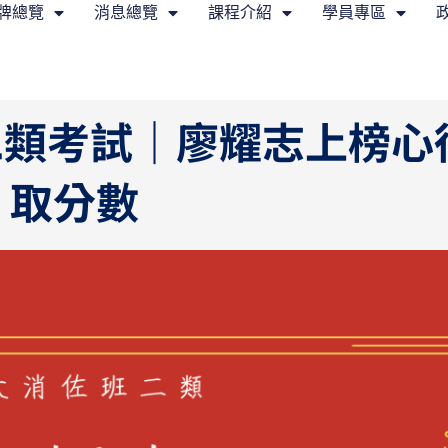
牌總覽
消息總覽
課程介紹
學員專區
二類考試｜廖耀志上榜心
取分數