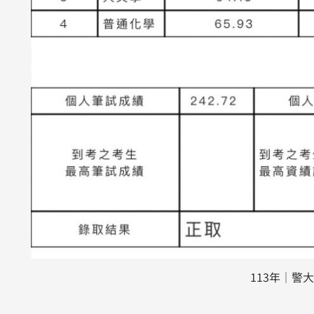
113年｜警