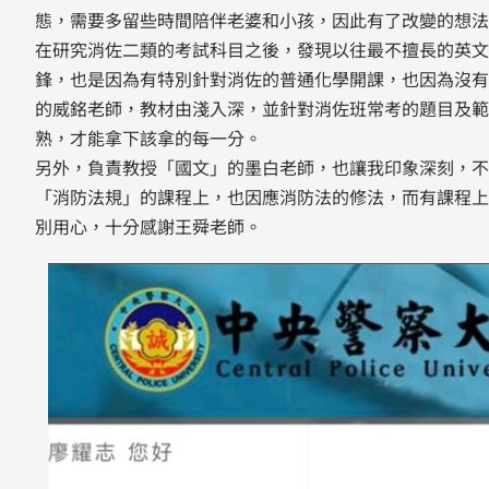
態，需要多留些時間陪伴老婆和小孩，因此有了改變的想法
在研究消佐二類的考試科目之後，發現以往最不擅長的英文
鋒，也是因為有特別針對消佐的普通化學開課，也因為沒有
的威銘老師，教材由淺入深，並針對消佐班常考的題目及範
熟，才能拿下該拿的每一分。
​另外，負責教授「國文」的墨白老師，也讓我印象深刻，
「消防法規」的課程上，也因應消防法的修法，而有課程上
別用心，十分感謝王舜老師。