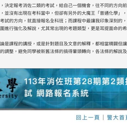
，決定報考消佐二類的考試，給自己一個機會，往不同的方向前
，並沒有出現在考科當中，但卻有另外的大魔王「普通化學」，
考試的方向，就直接報名全科班；而課程中最讓我印象深刻的，
圍進行強化及解說，尤其常出現的考題類型，更是耳提面命的希
不論是課程的講授，或是針對題目及文意的解釋，都相當精闢但
的調整，避免同學被新舊法條的搞得暈頭轉向，各法條的解說及