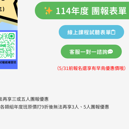
114年度 團報表
線上課程試聽表單
客服一對一諮詢
（
5/31前報名還享有早鳥優惠價哦）
法再享三或五人團報優惠
各類組年度班原價打9折後無法再享3人、5人團報優惠