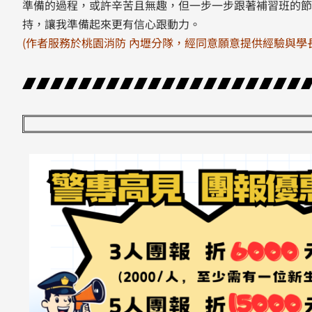
準備的過程，或許辛苦且無趣，但一步一步跟著補習班的節
持，讓我準備起來更有信心跟動力。
(作者服務於桃園消防 內壢分隊，經同意願意提供經驗與學長