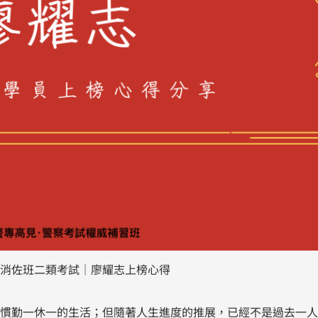
大消佐班二類考試｜廖耀志上榜心得
慣勤一休一的生活；但隨著人生進度的推展，已經不是過去一人