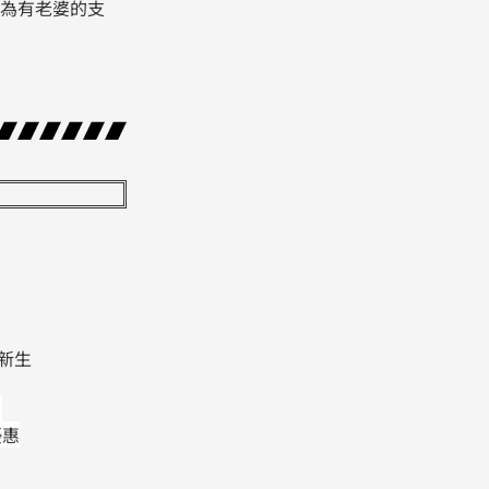
為有老婆的支
新生
，
優惠