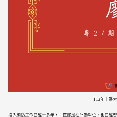
113年｜警
投入消防工作已經十多年，一直都是在外勤單位，也已經習