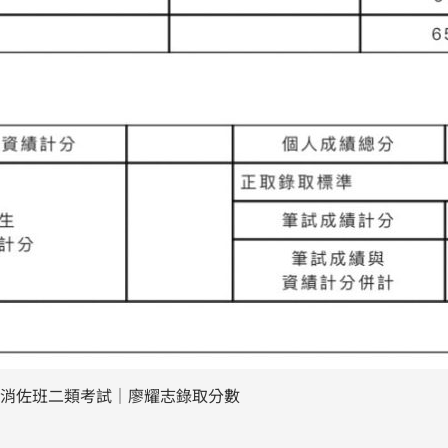
大消佐班二類考試｜廖耀志錄取分數