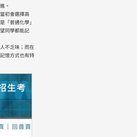
進。
當初會選擇高
是「普通化學」
望同學都能記
讓人不乏味；而在
記憶方式也有特