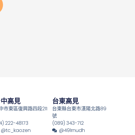
台中高見
台東高見
中市東區復興路四段211
台東縣台東市漢陽北路89
號
4) 222-48173
(089) 343-712
@tc_kaozen
@491rnudh