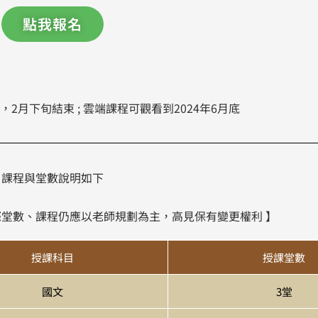
點我報名
，2月下旬結束 ; 雲端課程可觀看到2024年6月底
課程與堂數說明如下
際堂數、課程仍應以老師規劃為主，高見保有變更權利 】
授課科目
授課堂數
國文
3堂