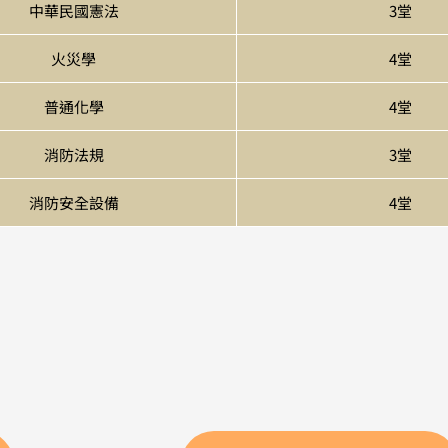
中華民國憲法
3堂
火災學
4堂
普通化學
4堂
消防法規
3堂
消防安全設備
4堂