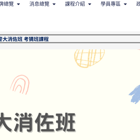
牌總覽
消息總覽
課程介紹
學員專區
警大消佐班 考猜班課程