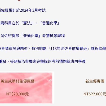
佐班預計於2024年3月考試
關鍵科目在於「憲法」、「普通化學」
對消佐班開設「普通化學」考猜班等課程
考情資訊與題型，特別規劃「113年消佐考前猜題班」課程給學
重點、答題技巧與獨家完整版的考前猜題給班內學員
舊生或單科生優惠價
新生優惠價
NT$20,000元
NT$22,000