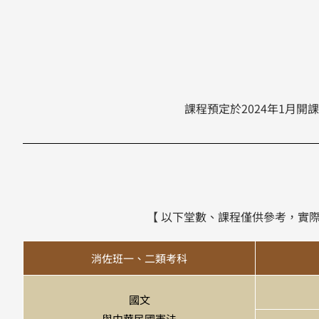
課程預定於2024年1月開課
【 以下堂數、課程僅供參考，實
消佐班一、二類考科
國文
與中華民國憲法