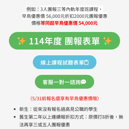
例如：
3人團報三等內軌年度班課程，
早鳥優惠價 56,000元折扣2000元團報優惠
價格
等同超早鳥優惠價 54,000元
114年度 團報表單
線上課程試聽表單
客服一對一諮詢
（
5/31前報名還享有早鳥優惠價哦）
新生：從來沒有報名過高見公職的學生
舊生第二年以上連續報折扣方式：原價打8折後，無
法再享三或五人團報優惠