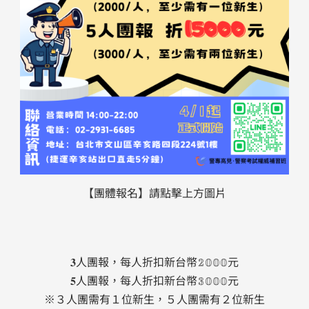
【團體報名】請點擊上方圖片
𝟑人團報，每人折扣新台幣𝟚𝟘𝟘𝟘元
𝟓人團報，每人折扣新台幣𝟛𝟘𝟘𝟘元
※３人團需有１位新生，５人團需有２位新生