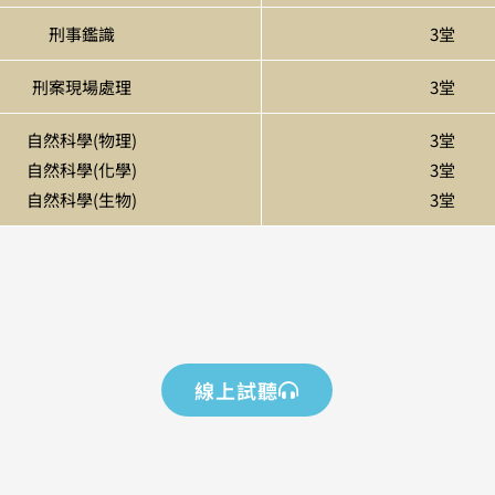
刑事鑑識
3堂
刑案現場處理
3堂
自然科學(物理)
3堂
自然科學(化學)
3堂
自然科學(生物)
3堂
線上試聽