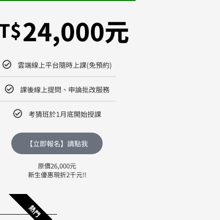
24,000元
T$
雲端線上平台隨時上課(免預約)
課後線上提問、申論批改服務
考猜班於1月底開始授課
【立即報名】請點我
原價26,000元
新生優惠現折2千元!!
熱門