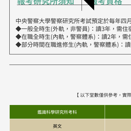
報考研究所須知
報考資格
中央警察大學警察研究所考試預定於每年四
◆一般全時生(外軌，非警員)：讀3年，需住
◆在職全時生(內軌，警察體系)：讀2年，
◆部分時間在職進修生(內軌，警察體系)：讀
【 以下堂數僅供參考，實
鑑識科學研究所考科
英文