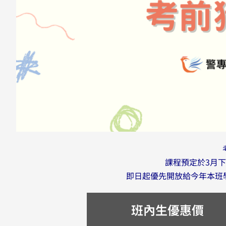
課程預定於3月下
即日起優先開放給今年本班
班內生優惠價