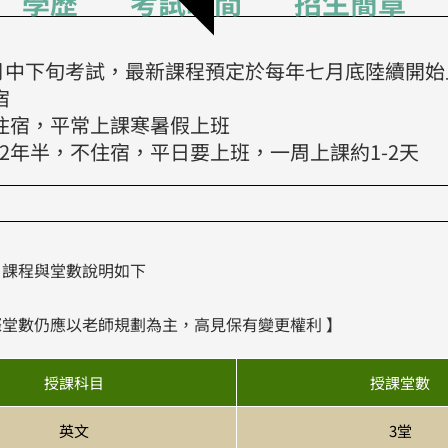
學歷
考試時間
招生簡章
月中下旬考試，最新課程預定於每年七月底陸續開始
宿
需住宿，平常上課寒暑假上班
2年半，不住宿，平日要上班，一周上課約1-2天
課程與堂數說明如下
際堂數仍應以老師規劃為主，高見保有變更權利 】
授課科目
授課堂數
英文
3堂