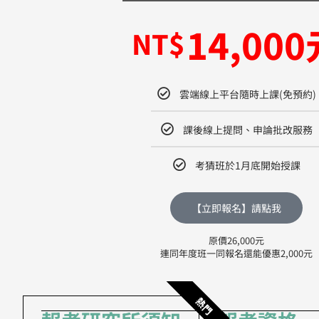
14,000
NT$
雲端線上平台隨時上課(免預約)
課後線上提問、申論批改服務
考猜班於1月底開始授課
【立即報名】請點我
原價26,000元
連同年度班一同報名還能優惠2,000元
熱門