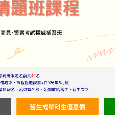
考猜班限定名額共
40
名
旬結束，課程僅能觀看到2026年6月底
學員報名，若還有名額，始開放給舊生，新生次之
舊生或單科生優惠價