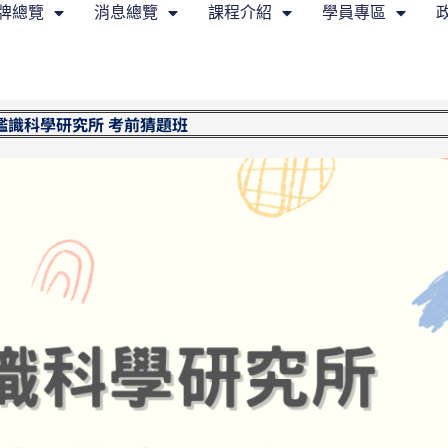
牌總覽
消息總覽
課程介紹
學員專區
鑑識科學研究所 考前猜題班