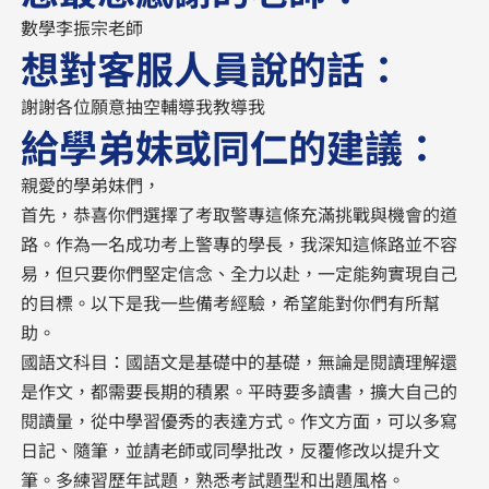
數學李振宗老師
想對客服人員說的話：
謝謝各位願意抽空輔導我教導我
給學弟妹或同仁的建議：
親愛的學弟妹們，
首先，恭喜你們選擇了考取警專這條充滿挑戰與機會的道
路。作為一名成功考上警專的學長，我深知這條路並不容
易，但只要你們堅定信念、全力以赴，一定能夠實現自己
的目標。以下是我一些備考經驗，希望能對你們有所幫
助。
國語文科目：國語文是基礎中的基礎，無論是閱讀理解還
是作文，都需要長期的積累。平時要多讀書，擴大自己的
閱讀量，從中學習優秀的表達方式。作文方面，可以多寫
日記、隨筆，並請老師或同學批改，反覆修改以提升文
筆。多練習歷年試題，熟悉考試題型和出題風格。