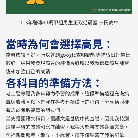
113年警專43期甲組男生正取范晨嘉 三民高中
當時為何會選擇高見：
當時成績不好，所以就到google查哪間警專補習班評價比
較好，結果我發現高見的評價最好所以我就選擇高見補習
班來加強自己的成績
各科目的準備方法：
考上警專是我多年努力學習的成果，這段準備過程充滿挑
戰與收穫。以下是我在各考科準備上的心得，分享給同樣
有志於考取警專的朋友們。
首先是國語文科目。國語文是基礎中的基礎，因此我特別
注重平時的閱讀和寫作練習。我每天堅持閱讀各類文章，
包括新聞報導、散文、小說等，這不僅豐富了我的詞彙