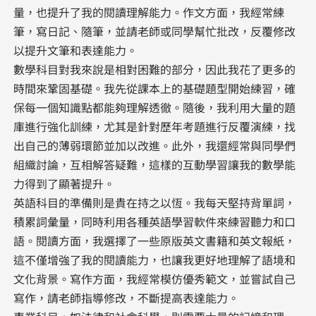
量，也提升了我的閱讀理解能力。作文方面，我經常練
筆，寫日記、隨筆，並請老師或同學幫忙批改，反覆修改
以提升文筆和表達能力。
數學科目對我來說是相對困難的部分，因此我花了更多的
時間來鞏固基礎。我先從課本上的基礎題型開始練習，確
保每一個知識點都能夠理解透徹。隨後，我利用大量的題
庫進行強化訓練，尤其是針對歷年考題進行反覆演練，找
出自己的薄弱環節並加以改進。此外，我還經常與同學們
組織討論，互相解答疑難，這樣的互動學習讓我的數學能
力得到了顯著提升。
英語科目的準備則是貴在持之以恆。我每天堅持背單詞，
積累詞彙量，同時利用各種英語學習軟件來練習聽力和口
語。閱讀方面，我選擇了一些原版英文書籍和英文報紙，
這不僅增強了我的閱讀能力，也讓我更好地理解了語境和
文化背景。寫作方面，我經常模仿優秀範文，並嘗試自己
寫作，請老師指導修改，不斷提高表達能力。