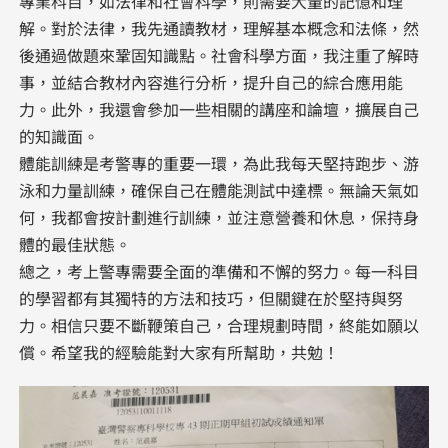
專業科目，如法律和社會科學，則需要大量的記憶和理
解。對於法律，我先通讀教材，理解基本概念和法條，然
後通過做題來鞏固知識點。社會科學方面，我注重了解時
事，並結合教材內容進行分析，提升自己的綜合應用能
力。此外，我還會參加一些相關的講座和論壇，擴展自己
的知識面。
體能訓練是考警專的重要一環，為此我每天堅持跑步、游
泳和力量訓練，確保自己在體能測試中達標。無論天氣如
何，我都會按計劃進行訓練，並注意營養和休息，保持身
體的最佳狀態。
總之，考上警專需要全面的準備和不懈的努力。每一科目
的學習都有其獨特的方法和技巧，但關鍵在於堅持與努
力。相信只要不斷鞭策自己，合理規劃時間，終能如願以
償。希望我的經驗能對大家有所幫助，共勉！