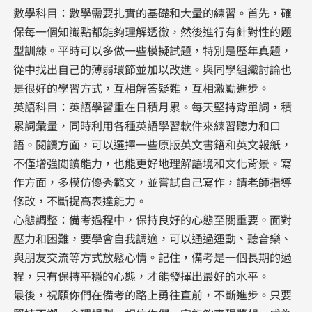
數學科目：數學需要扎實的基礎和大量的練習。首先，確
保每一個知識點都能夠理解透徹，然後進行有針對性的題
型訓練。平時可以多做一些模擬試題，特別是歷年真題，
從中找出自己的薄弱環節並加以改進。與同學組織討論也
是很好的學習方式，互相解答疑難，互相激勵進步。
英語科目：英語學習重在日積月累。每天堅持背單詞，積
累詞彙量，同時利用各種英語學習軟件來練習聽力和口
語。閱讀方面，可以選擇一些原版英文書籍和英文報紙，
不僅增強閱讀能力，也能更好地理解語境和文化背景。寫
作方面，多模仿優秀範文，並嘗試自己寫作，請老師指導
修改，不斷提高表達能力。
心態調整：備考過程中，保持良好的心態至關重要。面對
壓力和困難，要學會自我調適，可以通過運動、聽音樂、
與朋友交流等方式放鬆心情。記住，備考是一個長期的過
程，只有保持平穩的心態，才能發揮出最好的水平。
最後，祝願你們在備考的路上勇往直前，不斷進步。只要