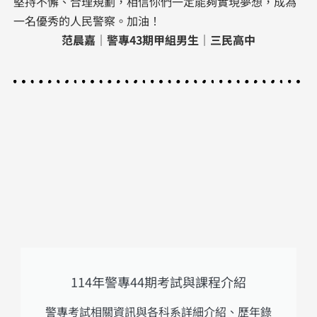
堅持不懈、合理規劃，相信你們一定能夠實現夢想，成為
一名優秀的人民警察。加油！
范晨嘉｜警專43期甲組男生｜三民高中
114年警專44期考試與課程介紹
警專考試相關資訊與各科系詳細介紹、歷年錄