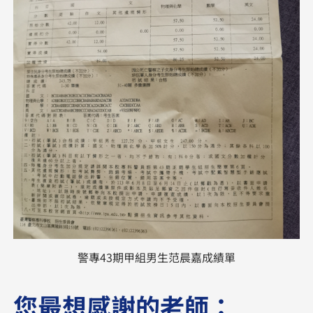
警專43期甲組男生范晨嘉成績單
您最想感謝的老師：