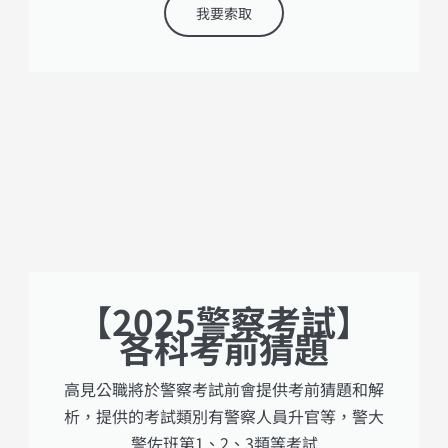
我要索取
【2025警察考試】
各科考前猜題
高見公職將於警察考試前會提供考前猜題和解
析，提供的考試類別有警察人員升官等，警大
警佐班第1、2、3類等考試