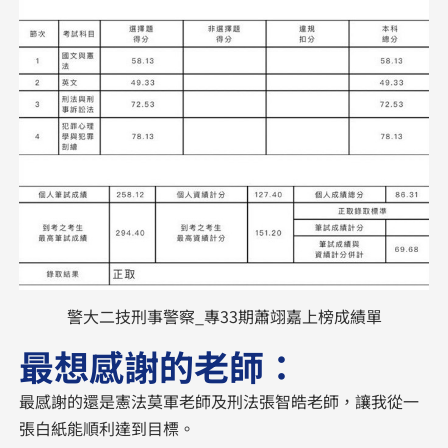
警大二技刑事警察_專33期蕭翊嘉上榜成績單
最想感謝的老師：
最感謝的還是憲法莫軍老師及刑法張智皓老師，讓我從一
張白紙能順利達到目標。