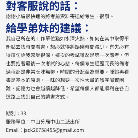
對客服說的話：
謝謝小編很快速的將考前資料寄送給考生，很讚。
給學弟妹的建議：
我自己所在的工作單位猶如水深火熱，如何在其中取得平
衡點去找時間看書，想必就得將娛樂時間減少，有失必有
得這句話我感受很深，這次的考試雖然是第一次應考，但
也要抱著最後一次考試的心態，每個考生經歷冗長的備考
過程都是非常乏味無聊，時間的分配至為重要，睡飽再看
書是基本的原則，一昧的想要一次性大量的讀完屬實困
難，記憶力也會越讀越降低，希望每個人都能順利在各自
道路上找到自己的讀書方式。
期別：33
服務單位：中山分局中山二派出所
Email：jack26758455@gmail.com