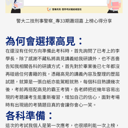
警大二技刑事警察_專33期蕭翊嘉 上榜心得分享
為何會選擇高見：
在還沒有任何方向準備此考科時，首先詢問了已考上的李
學長，除了感謝不藏私將高見講義給我研讀外，也不吝嗇
告知我相關各科的研讀方式，首先對於畢業後已七年都沒
再碰過任何書籍的我，憑藉高見的講義內容及整理的歷屆
試題，就算是一張白紙亦能駕輕就熟，每個科目熟讀幾次
後，考前再搭配高見的霸王考猜，各老師把近幾年容易出
現的考題讓考生能重新複習，增加自己的信心，面對考場
時有出現過的考猜題目真的會讓你會心一笑。
各科準備：
這次的考試我個人是第一次應考，也很順利能一次上榜，