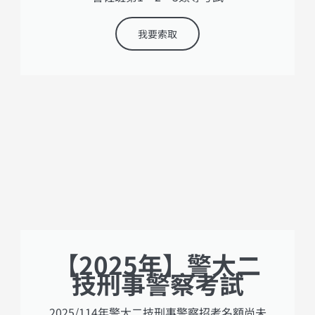
我要索取
【2025年】警大二
技刑事警察考試
2025/114年警大二技刑事警察招考名額尚未