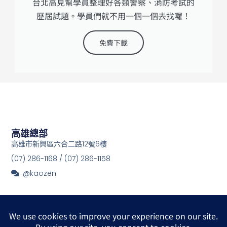
台北高見幫學員整理好各類警察、消防考試的
歷屆試題。學員們就不用一個一個去找囉！
免費下載
高雄總部
高雄市新興區六合二路12號6樓
(07) 286-1168 / (07) 286-1158
@kaozen